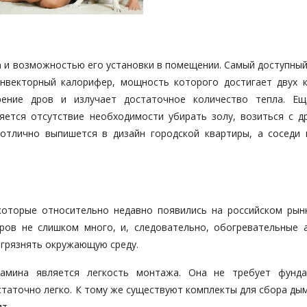
а
и возможностью его установки в помещении. Самый доступный
нвекторный калорифер, мощность которого достигает двух к
рение дров и излучает достаточное количество тепла. Е
ется отсутствие необходимости убирать золу, возиться с д
отлично выпишется в дизайн городской квартиры, а соседи 
которые относительно недавно появились на российском рынк
ров не слишком много, и, следовательно, обогревательные 
грязнять окружающую среду.
амина является легкость монтажа. Она не требует фунд
остаточно легко. К тому же существуют комплекты для сбора д
т.