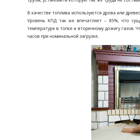
В качестве топлива используются дрова или древес
Уровень КПД так же впечатляет – 85%, что сущ
температуре в топке и вторичному дожигу газов. Ч
часов при номинальной загрузке.