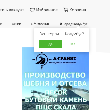
ти в аккаунт
Избранное
Корзина
ти
Акции
Объявления
Город: Колумбус
Ваш город — Колумбус?
Да
Нет