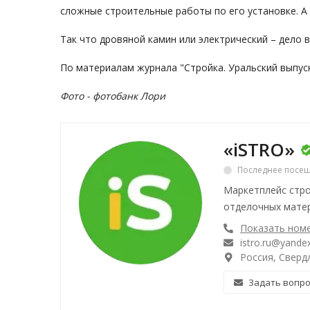
сложные строительные работы по его установке. А
Так что дровяной камин или электрический – дело 
По материалам журнала "Стройка. Уральский выпус
Фото -
фотобанк Лори
«iSTRO»
Последнее посещ
Маркетплейс стро
отделочных матер
Показать ном
istro.ru@yandex
Россия, Свердл
Задать вопр