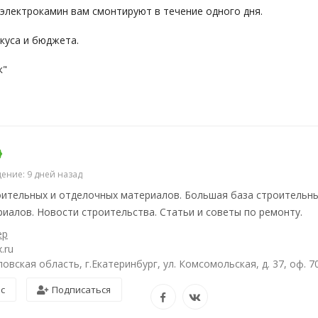
 электрокамин вам смонтируют в течение одного дня.
вкуса и бюджета.
к"
ение: 9 дней назад
ительных и отделочных материалов. Большая база строительны
иалов. Новости строительства. Статьи и советы по ремонту.
ер
.ru
овская область, г.Екатеринбург, ул. Комсомольская, д. 37, оф. 7
ос
Подписаться