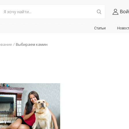
Вой
Статьи
Новос
ование
Выбираем камин