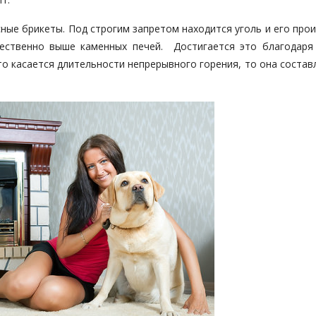
ные брикеты. Под строгим запретом находится уголь и его про
ественно выше каменных печей. Достигается это благодаря
то касается длительности непрерывного горения, то она состав