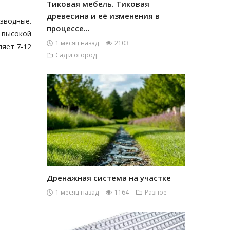
Тиковая мебель. Тиковая
древесина и её изменения в
изводные.
процессе...
 высокой
1 месяц назад
2103
ляет 7-12
Сад и огород
Дренажная система на участке
1 месяц назад
1164
Разное