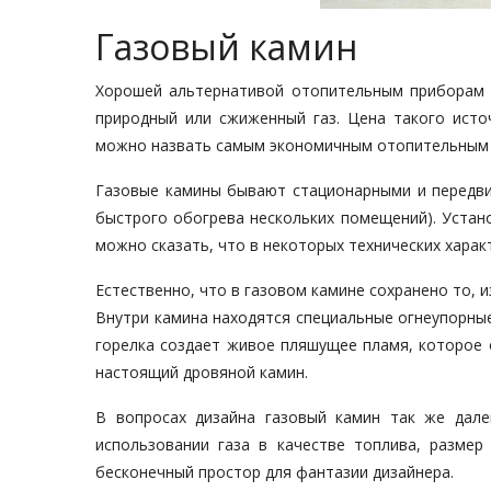
Газовый камин
Хорошей альтернативой отопительным приборам
природный или сжиженный газ. Цена такого источ
можно назвать самым экономичным отопительным п
Газовые камины бывают стационарными и передви
быстрого обогрева нескольких помещений). Устан
можно сказать, что в некоторых технических харак
Естественно, что в газовом камине сохранено то, 
Внутри камина находятся специальные огнеупорные 
горелка создает живое пляшущее пламя, которое 
настоящий дровяной камин.
В вопросах дизайна газовый камин так же дале
использовании газа в качестве топлива, размер
бесконечный простор для фантазии дизайнера.