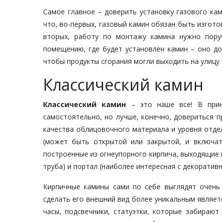
Самое главное – доверить установку газового ка
что, во-первых, газовый камин обязан быть изгото
вторых, работу по монтажу камина нужно пору
помещению, где будет установлен камин – оно д
чтобы продукты сгорания могли выходить на улицу 
Классический камин
Классический камин
– это наше все! В прин
самостоятельно, но лучше, конечно, довериться п
качества облицовочного материала и уровня отде
(может быть открытой или закрытой, и включат
построенные из огнеупорного кирпича, выходящие
труба) и портал (наиболее интересная с декоративн
Кирпичные камины сами по себе выглядят очень
сделать его внешний вид более уникальным являет
часы, подсвечники, статуэтки, которые забираю