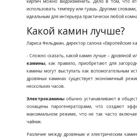
кирпич можно видоизменить. Дело в том, что ег
использовать темперу или гуашь. Другими словами
идеальным для интерьера практически любой комн
Какой камин лучше?
Лариса Фельдман, директор салона «Европейские к
- Сложно сказать, какой камин лучше – дровяной и
камины
, как правило, приобретают для загоро
камины могут выступать как вспомогательным ист
дровяных каминах существует экономичный режи
нескольких часов.
Электрокамины
обычно устанавливают в обществ
оснащены парогенераторами, что создают эфф
максимальном режиме, что не так часто включает
чайник.
Различие между дровяным и электрическим ками