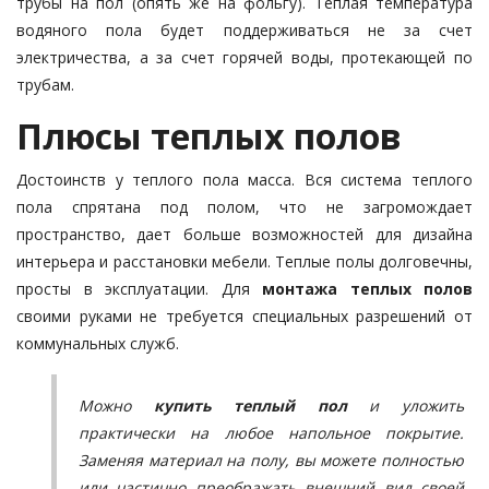
трубы на пол (опять же на фольгу). Теплая температура
водяного пола будет поддерживаться не за счет
электричества, а за счет горячей воды, протекающей по
трубам.
Плюсы теплых полов
Достоинств у теплого пола масса. Вся система теплого
пола спрятана под полом, что не загромождает
пространство, дает больше возможностей для дизайна
интерьера и расстановки мебели. Теплые полы долговечны,
просты в эксплуатации. Для
монтажа теплых полов
своими руками не требуется специальных разрешений от
коммунальных служб.
Можно
купить теплый пол
и уложить
практически на любое напольное покрытие.
Заменяя материал на полу, вы можете полностью
или частично преображать внешний вид своей