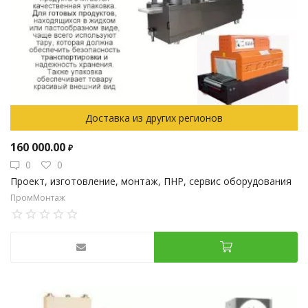
Доставка из других регионов
160 000.00
₽
0
0
Проект, изготовление, монтаж, ПНР, сервис оборудования
ПромМонтаж