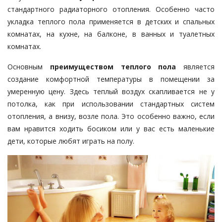
стандартного радиаторного отопления. Особенно часто
укладка теплого пола применяется в детских и спальных
комнатах, на кухне, на балконе, в ванных и туалетных
комнатах.
Основным
преимуществом теплого пола
является
создание комфортной температуры в помещении за
умеренную цену. Здесь теплый воздух скапливается не у
потолка, как при использовании стандартных систем
отопления, а внизу, возле пола. Это особенно важно, если
вам нравится ходить босиком или у вас есть маленькие
дети, которые любят играть на полу.