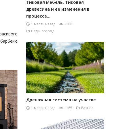
Тиковая мебель. Тиковая
древесина и её изменения в
процессе...
1 месяц назад
2106
Сад и огород
расивого
-барбекю
Дренажная система на участке
1 месяц назад
1165
Разное