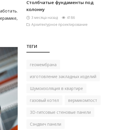
Столбчатые фундаменты под
колонну
аботать.
3 месяца назад
4186
ерамике,
Архитектурное проектирование
ТЕГИ
геомембрана
изготовление закладных изделий
Шумоизоляция в квартире
газовый котел
вермикомпост
3D-гипсовые стеновые панели
Сэндвич панели