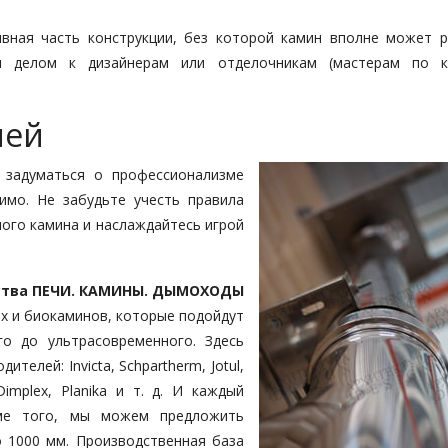
вная часть конструкции, без которой камин вполне может р
 делом к дизайнерам или отделочникам (мастерам по к
чей
 задуматься о профессионализме
имо. Не забудьте учесть правила
ого камина и наслаждайтесь игрой
ства
ПЕЧИ. КАМИНЫ. ДЫМОХОДЫ
х и биокаминов, которые подойдут
о до ультрасовременного. Здесь
елей: Invicta, Schpartherm, Jotul,
, Dimplex, Planika и т. д. И каждый
оме того, мы можем предложить
 1000 мм. Производственная база