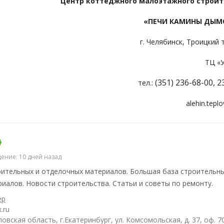
Центр коттеджного малоэтажного строит
«ПЕЧИ КАМИНЫ ДЫ
г. Челябинск, Троицкий т
ТЦ «
(351) 236-68-00, 2
тел.:
alehin.tepl
ение: 10 дней назад
ительных и отделочных материалов. Большая база строительны
иалов. Новости строительства. Статьи и советы по ремонту.
ер
.ru
овская область, г.Екатеринбург, ул. Комсомольская, д. 37, оф. 7