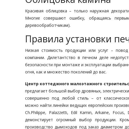
Красивая облицовка – только наружная декорати
Многие совершают ошибку, обращаясь первым
деревообработчикам).
Правила установки пе
Низкая стоимость продукции или услуг – повод
компании. Дилетантство в печном деле недопуст
безопасности при монтаже и эксплуатации выбранн
огня, как и множество поколений до вас.
Центр коттеджного малоэтажного строитель
предлагает большой выбор дровяных, электрически
совершенно под любой стиль – от классическог
можно найти линейки ведущих европейских производит
Ch.Philippe, Palazzetti, Edil Kamin, Arkaine, Focus
демонстирует огромный выбор продукции. Кр
производство дымоходов под заказ диаметром до