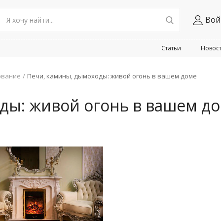
Вой
Статьи
Новос
ование
Печи, камины, дымоходы: живой огонь в вашем доме
ды: живой огонь в вашем д