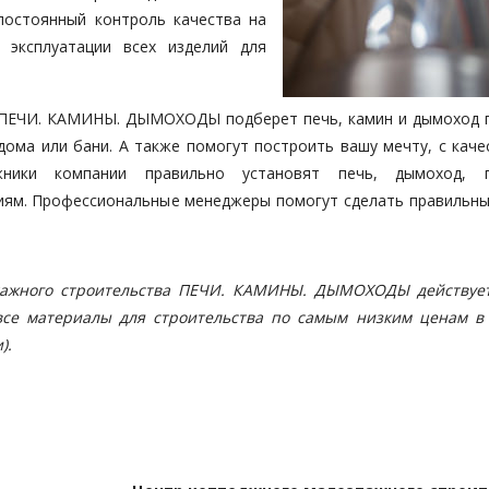
постоянный контроль качества на
 эксплуатации всех изделий для
 ПЕЧИ. КАМИНЫ. ДЫМОХОДЫ подберет печь, камин и дымоход 
дома или бани. А также помогут построить вашу мечту, с каче
жники компании правильно установят печь, дымоход, п
ям. Профессиональные менеджеры помогут сделать правильны
тажного строительства ПЕЧИ. КАМИНЫ. ДЫМОХОДЫ действует
все материалы для строительства по самым низким ценам в 
).