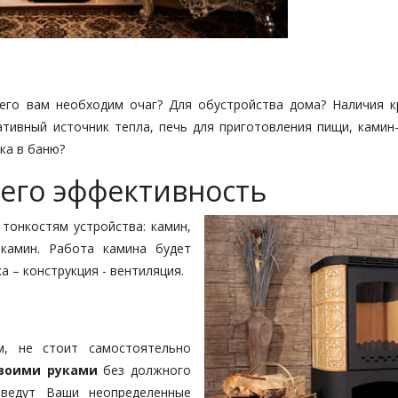
чего вам необходим очаг? Для обустройства дома? Наличия к
ативный источник тепла, печь для приготовления пищи, камин
ка в баню?
 его эффективность
тонкостям устройства: камин,
-камин. Работа камина будет
а – конструкция - вентиляция.
м, не стоит самостоятельно
своими руками
без должного
иведут Ваши неопределенные