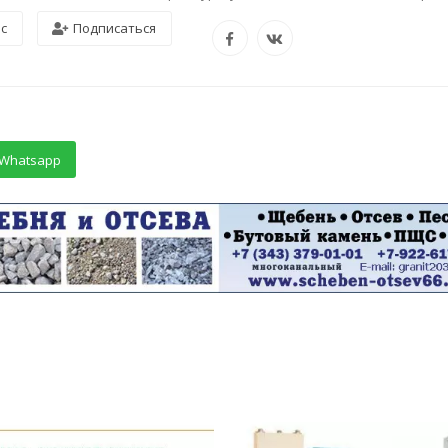
ос
Подписаться
Whatsapp