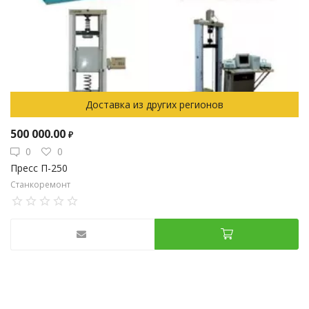
Доставка из других регионов
500 000.00
₽
0
0
Пресс П-250
Станкоремонт