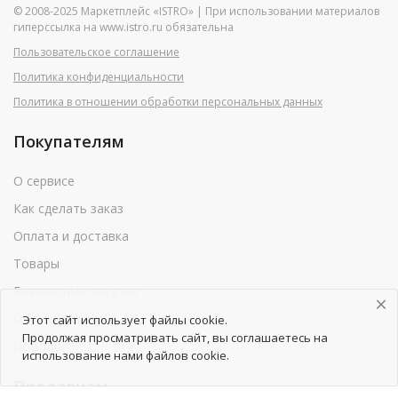
© 2008-2025 Маркетплейс «ISTRO» | При использовании материалов
гиперссылка на www.istro.ru обязательна
Пользовательское соглашение
Политика конфиденциальности
Политика в отношении обработки персональных данных
Покупателям
О сервисе
Как сделать заказ
Оплата и доставка
Товары
Безопасные покупки
Обратная связь
Этот сайт использует файлы cookie.
Продолжая просматривать сайт, вы соглашаетесь на
Помощь
использование нами файлов cookie.
Продавцам