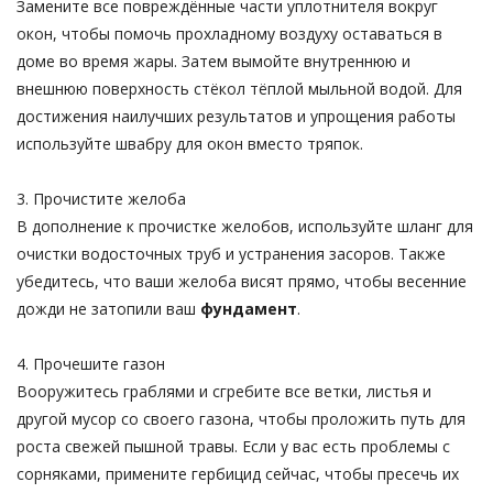
Замените все повреждённые части уплотнителя вокруг
окон, чтобы помочь прохладному воздуху оставаться в
доме во время жары. Затем вымойте внутреннюю и
внешнюю поверхность стёкол тёплой мыльной водой. Для
достижения наилучших результатов и упрощения работы
используйте швабру для окон вместо тряпок.
3. Прочистите желоба
В дополнение к прочистке желобов, используйте шланг для
очистки водосточных труб и устранения засоров. Также
убедитесь, что ваши желоба висят прямо, чтобы весенние
дожди не затопили ваш
фундамент
.
4. Прочешите газон
Вооружитесь граблями и сгребите все ветки, листья и
другой мусор со своего газона, чтобы проложить путь для
роста свежей пышной травы. Если у вас есть проблемы с
сорняками, примените гербицид сейчас, чтобы пресечь их