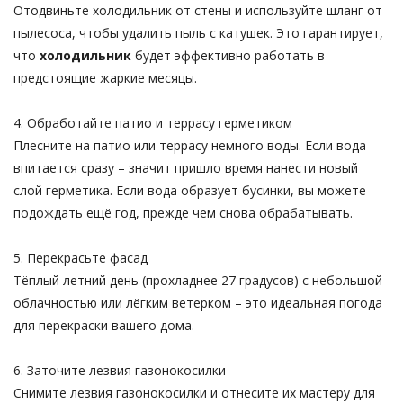
Отодвиньте холодильник от стены и используйте шланг от
пылесоса, чтобы удалить пыль с катушек. Это гарантирует,
что
холодильник
будет эффективно работать в
предстоящие жаркие месяцы.
4. Обработайте патио и террасу герметиком
Плесните на патио или террасу немного воды. Если вода
впитается сразу – значит пришло время нанести новый
слой герметика. Если вода образует бусинки, вы можете
подождать ещё год, прежде чем снова обрабатывать.
5. Перекрасьте фасад
Тёплый летний день (прохладнее 27 градусов) с небольшой
облачностью или лёгким ветерком – это идеальная погода
для перекраски вашего дома.
6. Заточите лезвия газонокосилки
Снимите лезвия газонокосилки и отнесите их мастеру для