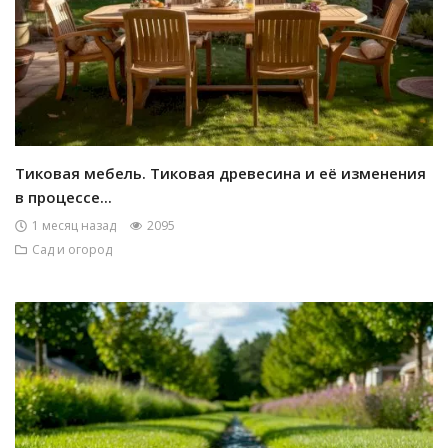
Тиковая мебель. Тиковая древесина и её изменения
в процессе...
1 месяц назад
2095
Сад и огород