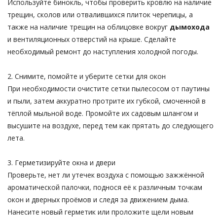
Используйте бинокль, чтобы проверить кровлю на наличие
трещин, сколов или отвалившихся плиток черепицы, а
также на наличие трещин на облицовке вокруг
дымохода
и вентиляционных отверстий на крыше. Сделайте
необходимый ремонт до наступления холодной погоды.
2. Снимите, помойте и уберите сетки для окон
При необходимости очистите сетки пылесосом от паутины
и пыли, затем аккуратно протрите их губкой, смоченной в
тёплой мыльной воде. Промойте их садовым шлангом и
высушите на воздухе, перед тем как прятать до следующего
лета.
3. Герметизируйте окна и двери
Проверьте, нет ли утечек воздуха с помощью зажжённой
ароматической палочки, поднося её к различным точкам
окон и дверных проёмов и следя за движением дыма.
Нанесите новый герметик или проложите щели новым