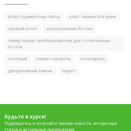
асбестоцементные плиты
класс ламината в кухне
газовый котел
использование бетона
Инверторные преобразователи для отопительных
котлов
откатные
климат контроль
Антипирены
Декоративный камень
паркет
Будьте в курсе!
Подпишитесь и получайте свежие новости, интересные
статьи и актуальные предложения