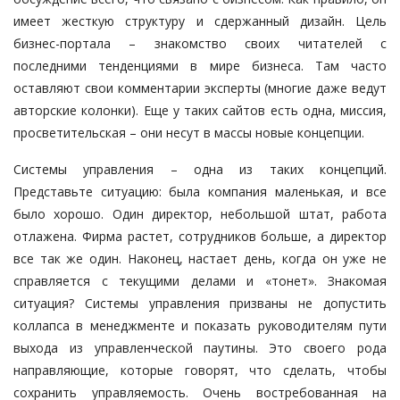
имеет жесткую структуру и сдержанный дизайн. Цель
бизнес-портала – знакомство своих читателей с
последними тенденциями в мире бизнеса. Там часто
оставляют свои комментарии эксперты (многие даже ведут
авторские колонки). Еще у таких сайтов есть одна, миссия,
просветительская – они несут в массы новые концепции.
Системы управления
– одна из таких концепций.
Представьте ситуацию: была компания маленькая, и все
было хорошо. Один директор, небольшой штат, работа
отлажена. Фирма растет, сотрудников больше, а директор
все так же один. Наконец, настает день, когда он уже не
справляется с текущими делами и «тонет». Знакомая
ситуация? Системы управления призваны не допустить
коллапса в менеджменте и показать руководителям пути
выхода из управленческой паутины. Это своего рода
направляющие, которые говорят, что сделать, чтобы
сохранить управляемость. Очень востребованная на