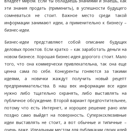
владеет миром. Если ты обладаешь знаниями и знаешь, как
эти знания продать (применить), в успешности будущего
сомневаться не стоит. Важное место среди такой
информации занимают идеи, а применительно к бизнесу –
бизнес-идеи
.
Бизнес-идеи представляют собой описание будущих
деловых проектов. Если кратко – как заработать деньги на
новом бизнесе. Хорошая бизнес-идея дорогого стоит. Мало
того, что она коммерчески привлекательна, так она еще
ценна сама по себе. Конкуренты гоняются за такими
идеями, а новички жаждут получить новый рецепт
предпринимательства. В наш век информации все идеи
нужно либо тщательно охранять, либо выставлять на
публичное обсуждение. Второй вариант предпочтительнее,
потому что есть Интернет, и хорошее решение рано или
поздно само выйдет на поверхность. Суперэксклюзивные
идеи выставлять не стоит, а вот обычные и типичные –
очень даже. Идеальным местом для публикации своих идей