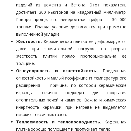
изделий из цемента и бетона. Этот показатель
достигает 300 ньютонов на квадратный миллиметр.
Говоря проще, это невероятная цифра — 30 000
тонн/м². Правда условие достигается при грамотно
выполненной укладке.
Жесткость.
Керамическая плитка не деформируется
даже при значительной нагрузке на разрыв.
Жесткость плитки прямо пропорциональна ее
толщине.
Огнеупорность и огнестойкость.
Предельная
огнестойкость и малый коэффициент температурного
расширения — причина, по которой керамические
изразцы отлично подходят для покрытия
отопительных печей и каминов. Важна и химическая
инертность керамики: при нагреве не выделяется
никаких токсичных газов.
Теплоемкость и теплопроводность.
Кафельная
плитка хорошо поглощает и пропускает тепло.