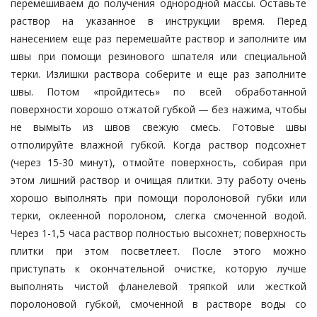
перемешиваем до получения однородной массы. Оставьте
раствор на указанное в инструкции время. Перед
нанесением еще раз перемешайте раствор и заполните им
швы при помощи резинового шпателя или специальной
терки. Излишки раствора соберите и еще раз заполните
швы. Потом «пройдитесь» по всей обработанной
поверхности хорошо отжатой губкой — без нажима, чтобы
не вымыть из швов свежую смесь. Готовые швы
отполируйте влажной губкой. Когда раствор подсохнет
(через 15-30 минут), отмойте поверхность, собирая при
этом лишний раствор и очищая плитки. Эту работу очень
хорошо выполнять при помощи поролоновой губки или
терки, оклеенной поролоном, слегка смоченной водой.
Через 1-1,5 часа раствор полностью высохнет; поверхность
плитки при этом посветлеет. После этого можно
приступать к окончательной очистке, которую лучше
выполнять чистой фланелевой тряпкой или жесткой
поролоновой губкой, смоченной в растворе воды со