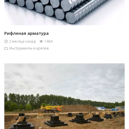
Рифленая арматура
2 месяца назад
1464
Инструменты и крепеж