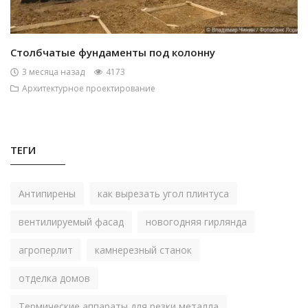
Столбчатые фундаменты под колонну
3 месяца назад
4173
Архитектурное проектирование
ТЕГИ
Антипирены
как вырезать угол плинтуса
вентилируемый фасад
новогодняя гирлянда
агроперлит
камнерезный станок
отделка домов
Термические аппараты для резки металла