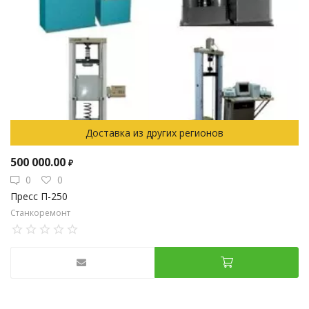
Доставка из других регионов
500 000.00
₽
0
0
Пресс П-250
Станкоремонт