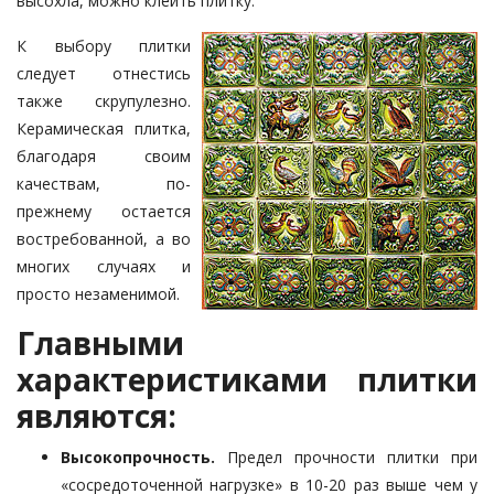
высохла, можно клеить плитку.
К выбору плитки
следует отнестись
также скрупулезно.
Керамическая плитка,
благодаря своим
качествам, по-
прежнему остается
востребованной, а во
многих случаях и
просто незаменимой.
Главными
характеристиками плитки
являются:
Высокопрочность.
Предел прочности плитки при
«сосредоточенной нагрузке» в 10-20 раз выше чем у