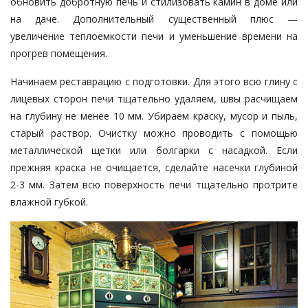
обновить добротную печь и стилизовать камин в доме или
на даче. Дополнительный существенный плюс —
увеличение теплоемкости печи и уменьшение времени на
прогрев помещения.
Начинаем реставрацию с подготовки. Для этого всю глину с
лицевых сторон печи тщательно удаляем, швы расчищаем
на глубину не менее 10 мм. Убираем краску, мусор и пыль,
старый раствор. Очистку можно проводить с помощью
металлической щетки или болгарки с насадкой. Если
прежняя краска не очищается, сделайте насечки глубиной
2-3 мм. Затем всю поверхность печи тщательно протрите
влажной губкой.