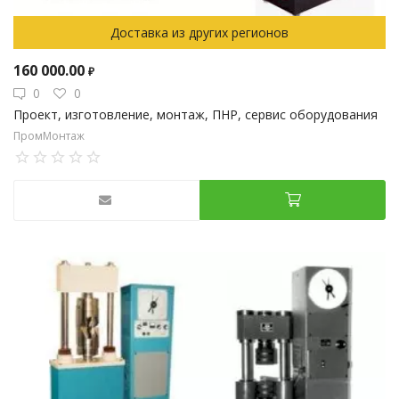
Доставка из других регионов
160 000.00
₽
0
0
Проект, изготовление, монтаж, ПНР, сервис оборудования
ПромМонтаж