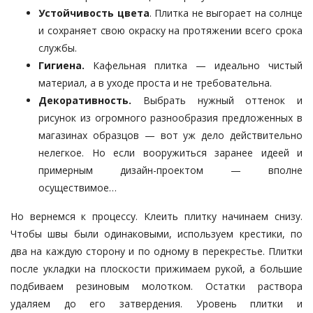
Устойчивость цвета
. Плитка не выгорает на солнце
и сохраняет свою окраску на протяжении всего срока
службы.
Гигиена.
Кафельная плитка — идеально чистый
материал, а в уходе проста и не требовательна.
Декоративность.
Выбрать нужный оттенок и
рисунок из огромного разнообразия предложенных в
магазинах образцов — вот уж дело действительно
нелегкое. Но если вооружиться заранее идеей и
примерным дизайн-проектом — вполне
осуществимое…
Но вернемся к процессу. Клеить плитку начинаем снизу.
Чтобы швы были одинаковыми, используем крестики, по
два на каждую сторону и по одному в перекрестье. Плитки
после укладки на плоскости прижимаем рукой, а большие
подбиваем резиновым молотком. Остатки раствора
удаляем до его затвердения. Уровень плитки и