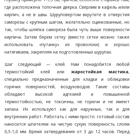
где расположена топочная дверка. Сверлим в кафель и/или
кирпич, а не в швы. Шуруповертом вкрутите в отверстия
саморезы с крупным шагом, желательно оцинкованные, но
так, чтобы шляпка cамореза была чуть выше поверхности
кирпича. Затем берем сетку (вместо сетки можно также
использовать «путанку» из проволоки) и хорошо
натягиваем, закрепляя на подготовленных шурупах.
Шаг следующий — клей. Нам понадобится любой
термостойкий клей или
жаростойкая мастика
,
специально предназначенные для кладки и облицовки
горячих поверхностей, воздуховодов. Такие составы
обладают высокой адгезией и повышенной
термостойкостью, не токсичны, не горючи и не имеют
запаха. Их используют как для наружных, так и для
внутренних работ. Работать с ними просто: готовый состав
наносится шпателем на чистую сухую поверхность слоем
0,5-1,0 мм. Время затвердевания от 3 до 12 часов. Перед