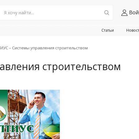
Вой
Статьи
Новос
ИУС – Системы управления строительством
авления строительством