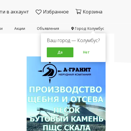
ти в аккаунт
Избранное
Корзина
ти
Акции
Объявления
Город: Колумбус
Ваш город — Колумбус?
Да
Нет