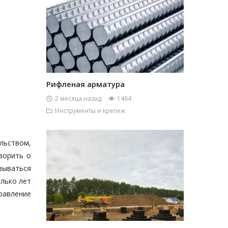
Рифленая арматура
2 месяца назад
1464
Инструменты и крепеж
льством,
ворить о
азываться
олько лет
равление