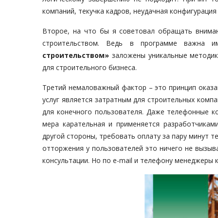
компаний, текучка кадров, неудачная конфигурация
Второе, на что бы я советовал обращать вниман
строительством. Ведь в программе важна и
строительством»
заложены уникальные методики
для строительного бизнеса.
Третий немаловажный фактор – это принцип оказа
услуг является затратным для строительных компа
для конечного пользователя. Даже телефонные ко
мера карательная и применяется разработчикам
другой стороны, требовать оплату за пару минут т
отторжения у пользователей это ничего не вызыва
консультации. Но по e-mail и телефону менеджер