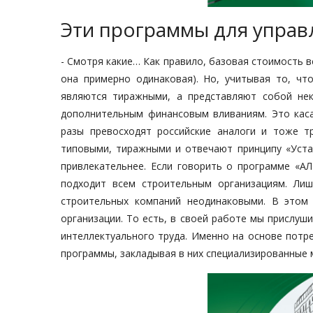
Эти программы для управ
- Смотря какие… Как правило, базовая стоимость в
она примерно одинаковая). Но, учитывая то, чт
являются тиражными, а представляют собой не
дополнительным финансовым вливаниям. Это каса
разы превосходят российские аналоги и тоже т
типовыми, тиражными и отвечают принципу «Уста
привлекательнее. Если говорить о программе «А
подходит всем строительным организациям. Ли
строительных компаний неодинаковыми. В этом
организации. То есть, в своей работе мы прислу
интеллектуального труда. Именно на основе потр
программы, закладывая в них специализированные