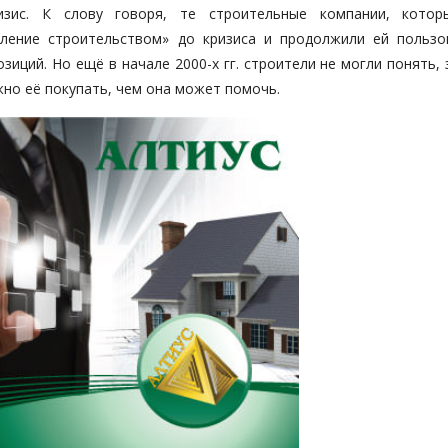
изис. К слову говоря, те строительные компании, кото
ление строительством» до кризиса и продолжили ей пользо
озиций. Но ещё в начале 2000-х гг. строители не могли понять,
жно её покупать, чем она может помочь.