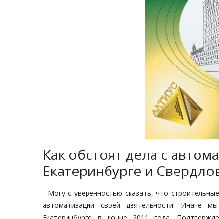
Как обстоят дела с автом
Екатеринбурге и Свердло
- Могу с уверенностью сказать, что строительны
автоматизации своей деятельности. Иначе м
Екатеринбурге в конце 2011 года. Подтвержд