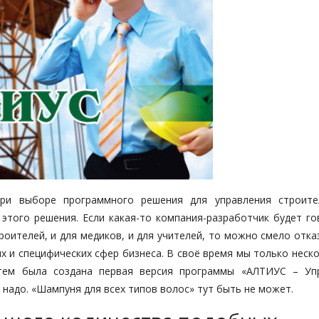
ри выборе программного решения для управления строите
этого решения. Если какая-то компания-разработчик будет го
роителей, и для медиков, и для учителей, то можно смело отк
х и специфических сфер бизнеса. В своё время мы только неск
атем была создана первая версия программы «АЛТИУС – Уп
е надо. «Шампуня для всех типов волос» тут быть не может.