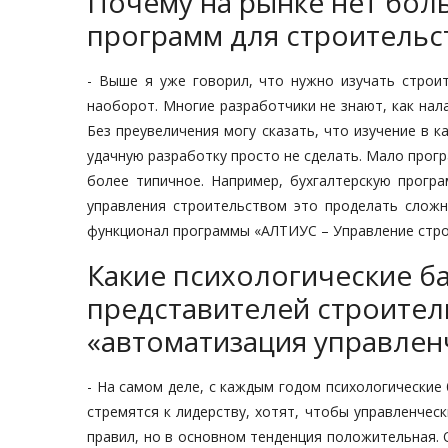
Почему на рынке нет бол
программ для строительс
- Выше я уже говорил, что нужно изучать строи
наоборот. Многие разработчики не знают, как нала
Без преувеличения могу сказать, что изучение в 
удачную разработку просто не сделать. Мало прог
более типичное. Например, бухгалтерскую програ
управления строительством это проделать сложн
функционал программы «АЛТИУС – Управление строи
Какие психологические б
представителей строител
«автоматизация управлен
- На самом деле, с каждым годом психологические
стремятся к лидерству, хотят, чтобы управленческ
правил, но в основном тенденция положительная. 