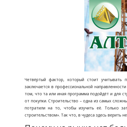
Четвёртый фактор, который стоит учитывать п
заключается в профессиональной направленности 
том, что та или иная программа подойдёт и для ст
от покупки. Строительство – одна из самых сложны
потратили на то, чтобы изучить её. Только з
строительством». Так что, в чудеса здесь верить н