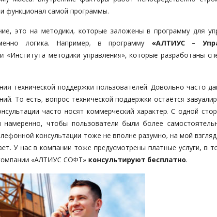
 и функционал самой программы.
ие, это на методики, которые заложены в программу для уп
менно логика. Например, в программу
«АЛТИУС – Упр
 «Института методики управления», которые разработаны сп
ния технической поддержки пользователей. Довольно часто да
ний. То есть, вопрос технической поддержки остаётся завуали
нсультации часто носят коммерческий характер. С одной стор
и намеренно, чтобы пользователи были более самостоятельн
елефонной консультации тоже не вполне разумно, на мой взгляд
ет. У нас в компании тоже предусмотрены платные услуги, в т
ы компании «АЛТИУС СОФТ»
консультируют бесплатно
.