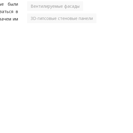
рые были
Вентилируемые фасады
ваться в
3D-гипсовые стеновые панели
 зачем им