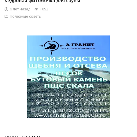
Кедровая фитобочка для сауны
6 лет назад
1092
Полезные советы
НОВЫЕ СТАТЬИ