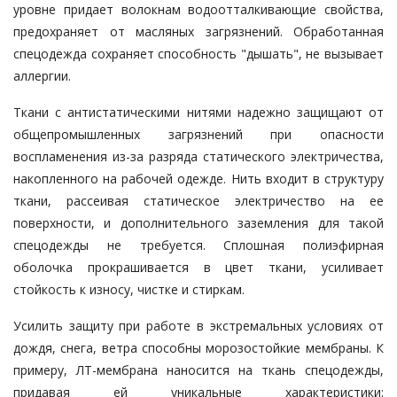
уровне придает волокнам водоотталкивающие свойства,
предохраняет от масляных загрязнений. Обработанная
спецодежда сохраняет способность "дышать", не вызывает
аллергии.
Ткани с антистатическими нитями надежно защищают от
общепромышленных загрязнений при опасности
воспламенения из-за разряда статического электричества,
накопленного на рабочей одежде. Нить входит в структуру
ткани, рассеивая статическое электричество на ее
поверхности, и дополнительного заземления для такой
спецодежды не требуется. Сплошная полиэфирная
оболочка прокрашивается в цвет ткани, усиливает
стойкость к износу, чистке и стиркам.
Усилить защиту при работе в экстремальных условиях от
дождя, снега, ветра способны морозостойкие мембраны. К
примеру, ЛТ-мембрана наносится на ткань спецодежды,
придавая ей уникальные характеристики: