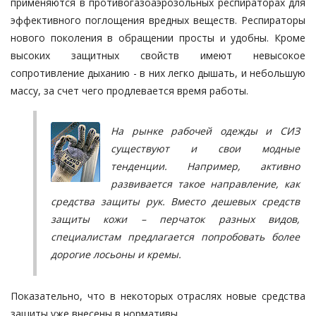
применяются в противогазоаэрозольных респираторах для
эффективного поглощения вредных веществ. Респираторы
нового поколения в обращении просты и удобны. Кроме
высоких защитных свойств имеют невысокое
сопротивление дыханию - в них легко дышать, и небольшую
массу, за счет чего продлевается время работы.
На рынке рабочей одежды и СИЗ
существуют и свои модные
тенденции. Например, активно
развивается такое направление, как
средства защиты рук. Вместо дешевых средств
защиты кожи – перчаток разных видов,
специалистам предлагается попробовать более
дорогие лосьоны и кремы.
Показательно, что в некоторых отраслях новые средства
защиты уже внесены в нормативы.