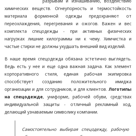
разрывам и изнашиванию, воздействию
химических веществ. Огнеупорность и термостойкость
материала форменной одежды предохраняют от
переохлаждения, перегревания и ожогов. Важен и вес
комплекта спецодежды - при активных физических
нагрузках лишние килограммы ни к чему. Химчистка и
частые стирки не должны ухудшать внешний вид изделий.
В наше время спецодежда обязана эстетично выглядеть.
Ведь есть у нее и еще одна важная задача. Как элемент
корпоративного стиля, единая рабочая экипировка
способствует созданию положительного имиджа
организации и для сотрудников, и для клиентов.
Логотипы
на спецодежде
, униформе, рабочей обуви, средствах
индивидуальной защиты - отличный рекламный ход,
делающий узнаваемым символику компании.
Самостоятельно выбирая спецодежду, рабочую