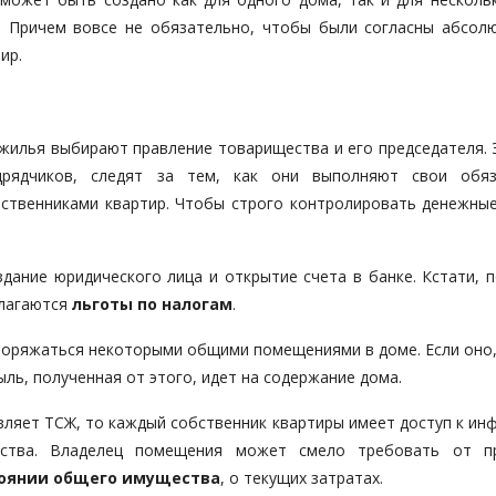
 Причем вовсе не обязательно, чтобы были согласны абсолю
ир.
 жилья выбирают правление товарищества и его председателя. 
рядчиков, следят за тем, как они выполняют свои обяз
ственниками квартир. Чтобы строго контролировать денежные
дание юридического лица и открытие счета в банке. Кстати, п
олагаются
льготы по налогам
.
поряжаться некоторыми общими помещениями в доме. Если оно
ыль, полученная от этого, идет на содержание дома.
вляет ТСЖ, то каждый собственник квартиры имеет доступ к ин
ества. Владелец помещения может смело требовать от п
тоянии общего имущества
, о текущих затратах.