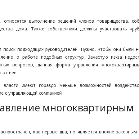
, относятся выполнение решений членов товарищества, со
ества дома. Также собственники должны участвовать «ру
 поиск подходящих руководителей. Нужно, чтобы они были н
ление о работе подобных структур. Зачастую из-за недос
енных вопросов, данная форма управления многоквартирн
 от нее.
 власти имеют гораздо меньше возможностей воздейств
ае с управляющей компанией.
равление многоквартирным
аспространен, как первые два, но является вполне законным 