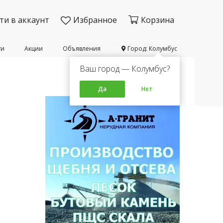
ти в аккаунт
Избранное
Корзина
ти
Акции
Объявления
Город: Колумбус
Ваш город — Колумбус?
Да
Нет