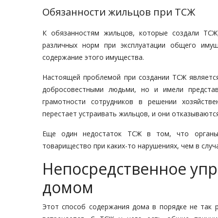
Обязанности жильцов при ТСЖ
К обязанностям жильцов, которые создали ТСЖ
различных норм при эксплуатации общего имущ
содержание этого имущества.
Настоящей проблемой при создании ТСЖ является
добросовестными людьми, но и имели представ
грамотности сотрудников в решении хозяйств
перестает устраивать жильцов, и они отказываются
Еще один недостаток ТСЖ в том, что органы
товарищество при каких-то нарушениях, чем в случ
Непосредственное уп
домом
Этот способ содержания дома в порядке не так р