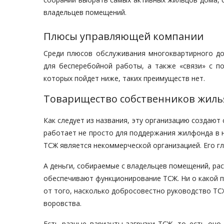
владельцев помещений.
Плюсы управляющей компании
Среди плюсов обслуживания многоквартирного д
для бесперебойной работы, а также «связи» с по
которых пойдет ниже, таких преимуществ нет.
Товарищество собственников жиль
Как следует из названия, эту организацию создают
работает не просто для поддержания жилфонда в н
ТСЖ является некоммерческой организацией. Его гл
А деньги, собираемые с владельцев помещений, ра
обеспечивают функционирование ТСЖ. Ни о какой пр
от того, насколько добросовестно руководство ТСЖ
воровства.
Есть разные варианты загрузки ТСЖ, то есть оно