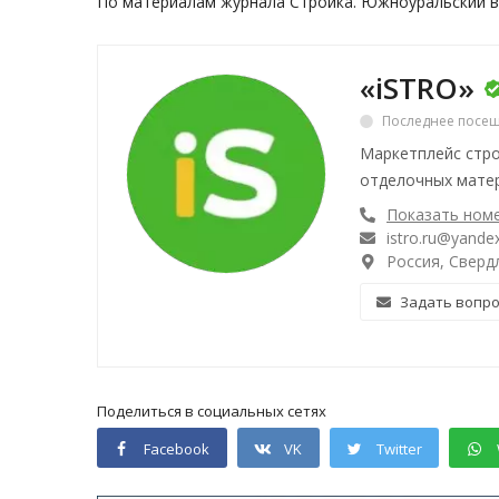
По материалам журнала
Стройка. Южноуральский в
«iSTRO»
Последнее посещ
Маркетплейс стро
отделочных матер
Показать ном
istro.ru@yandex
Россия, Свердл
Задать вопр
Поделиться в социальных сетях
Facebook
VK
Twitter