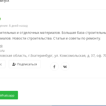
ыпуск
ение: 8 дней назад
ительных и отделочных материалов. Большая база строительны
иалов. Новости строительства. Статьи и советы по ремонту.
ер
.ru
овская область, г.Екатеринбург, ул. Комсомольская, д. 37, оф. 7
ос
Подписаться
Whatsapp