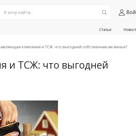
Вой
Статьи
Новос
авляющая компания и ТСЖ: что выгодней собственникам жилья?
 и ТСЖ: что выгодней