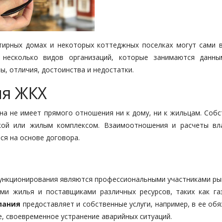
тирных домах и некоторых коттеджных поселках могут сами 
несколько видов организаций, которые занимаются данн
, отличия, достоинства и недостатки.
я ЖКХ
на не имеет прямого отношения ни к дому, ни к жильцам. Собс
кой или жилым комплексом. Взаимоотношения и расчеты вл
я на основе договора.
ункционирования являются профессиональными участниками рын
ми жилья и поставщиками различных ресурсов, таких как газ
пания
предоставляет и собственные услуги, например, в ее об
е, своевременное устранение аварийных ситуаций.