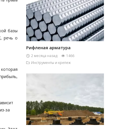
кой базы
, речь о
Рифленая арматура
2 месяца назад
1466
Инструменты и крепеж
, которая
прибыль,
зависит
из-за
их. Этот