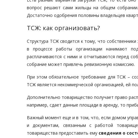
вопрос решают сами жильцы на общем собрании.
Достаточно одобрения половины владельцев кварт
ТСЖ: как организовать?
Структура ТСЖ сводится к тому, что собственники
в процессе работы организации нанимают под
расплачиваются с ними и отчитываются перед соб
собрание может привлечь ревизионную комиссию.
При этом обязательное требование для ТСЖ – соз
ТСЖ является некоммерческой организацией, ей п
Дополнительно товарищество получает право рас
например, сдает данные площади в аренду, то приб
Важный момент еще и в том, что, если домом упра
и документам, связанным с работой товарищ
товарищества предоставить ему
сведения о сос