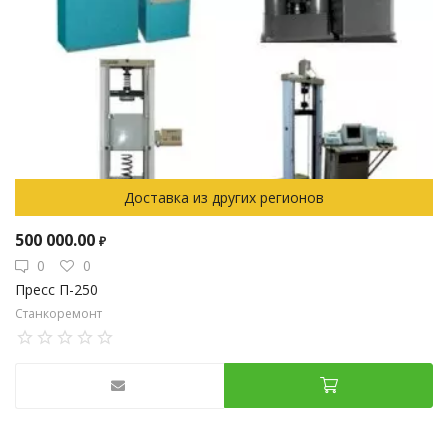
Доставка из других регионов
500 000.00
₽
0
0
Пресс П-250
Станкоремонт