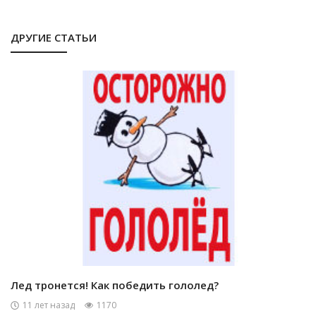
ДРУГИЕ СТАТЬИ
Лед тронется! Как победить гололед?
11 лет назад
1170