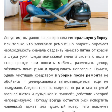
Допустим, вы давно запланировали
генеральную уборку
.
Или только что закончили ремонт, но радость омрачает
необходимость сначала отдраить начисто пятна от краски
и штукатурки, следы монтажной пены и скотча с пола и
стен, прежде чем вносить мебель, размещать декор,
обживать помещения и праздновать новоселье. Причем,
одним чистящим средством в
уборке после ремонта
не
обойтись - универсального пятновыводителя еще не
придумано. Следовательно, придется потратиться на целый
арсенал щеток и пузырьков с "химией", действие которой
непредсказуемо. Потому всегда остается риск испортить
новенький паркет или пушистый ковер, что повлечет