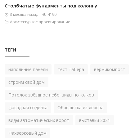
Столбчатые фундаменты под колонну
3 месяца назад
4190
Архитектурное проектирование
ТЕГИ
напольные панели
тест Табера
вермикомпост
строим свой дом
Потолок звёздное небо: виды потолков
фасадная отделка
Обрешетка из дерева
виды автоматических ворот
выставки 2021
Фахверковый дом