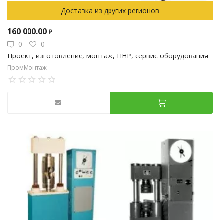
Доставка из других регионов
160 000.00
₽
0
0
Проект, изготовление, монтаж, ПНР, сервис оборудования
ПромМонтаж