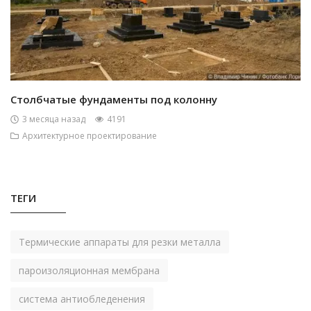
Столбчатые фундаменты под колонну
3 месяца назад
4191
Архитектурное проектирование
ТЕГИ
Термические аппараты для резки металла
пароизоляционная мембрана
система антиобледенения