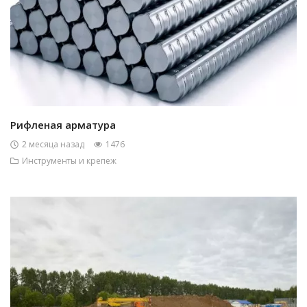
Рифленая арматура
2 месяца назад
1476
Инструменты и крепеж