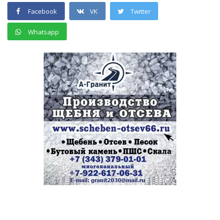
Facebook
VK
Twitter
Whatsapp