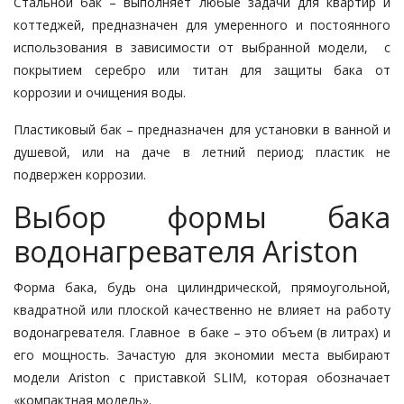
Стальной бак – выполняет любые задачи для квартир и
коттеджей, предназначен для умеренного и постоянного
использования в зависимости от выбранной модели, с
покрытием серебро или титан для защиты бака от
коррозии и очищения воды.
Пластиковый бак – предназначен для установки в ванной и
душевой, или на даче в летний период; пластик не
подвержен коррозии.
Выбор формы бака
водонагревателя Ariston
Форма бака, будь она цилиндрической, прямоугольной,
квадратной или плоской качественно не влияет на работу
водонагревателя. Главное в баке – это объем (в литрах) и
его мощность. Зачастую для экономии места выбирают
модели Ariston с приставкой SLIM, которая обозначает
«компактная модель».