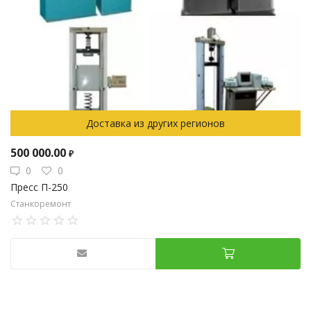
Доставка из других регионов
500 000.00
₽
0
0
Пресс П-250
Станкоремонт