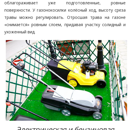
облагораживает уже подготовленные, ровные
поверхности. У газонокосилки колёсный ход, высоту среза
травы можно регулировать. Отросшая трава на газоне
«снимается» ровным слоем, придавая участку солидный и
ухоженный вид.
Электрическая и бензиновая