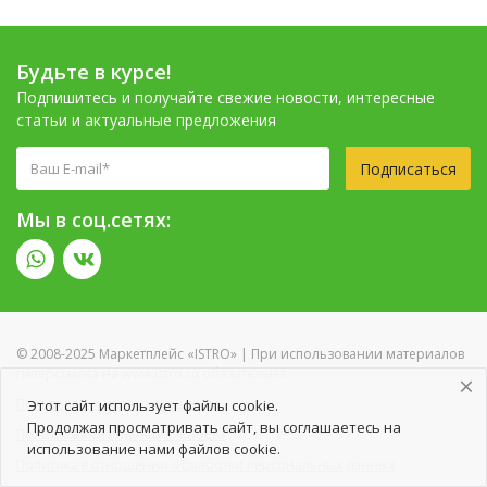
Будьте в курсе!
Подпишитесь и получайте свежие новости, интересные
статьи и актуальные предложения
Подписаться
Мы в соц.сетях:
© 2008-2025 Маркетплейс «ISTRO» | При использовании материалов
гиперссылка на www.istro.ru обязательна
Пользовательское соглашение
Этот сайт использует файлы cookie.
Продолжая просматривать сайт, вы соглашаетесь на
Политика конфиденциальности
использование нами файлов cookie.
Политика в отношении обработки персональных данных