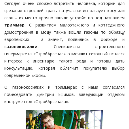
Сегодня очень сложно встретить человека, который для
срезания отросшей травы на участке использует косу или
серп – их место прочно заняло устройство под названием
триммер.
С развитием малоэтажного и коттеджного
домостроения в моду также вошли газоны по образцу
европейских – а значит, появились в обиходе и
газонокосилки.
Специалисты строительного
гипермаркета «СтройАрсенал» отмечают сезонный всплеск
интереса к инвентарю такого рода и готовы дать
консультацию, которая облегчит покупателю выбор
современной «косы».
О газонокосилках и триммерах с нами согласился
побеседовать Дмитрий Ефимов, заведующий отделом
инструментов «СтройАрсенала».