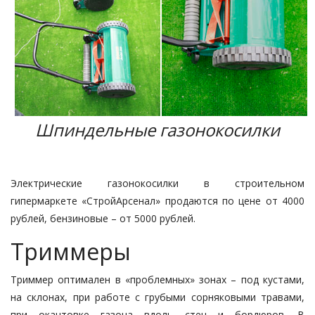
Шпиндельные газонокосилки
Электрические газонокосилки в строительном
гипермаркете «СтройАрсенал» продаются по цене от 4000
рублей, бензиновые – от 5000 рублей.
Триммеры
Триммер оптимален в «проблемных» зонах – под кустами,
на склонах, при работе с грубыми сорняковыми травами,
при окантовке газона вдоль стен и бордюров. В