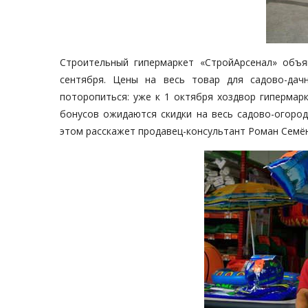
Строительный гипермаркет «СтройАрсенал» объя
сентября. Цены на весь товар для садово-да
поторопиться: уже к 1 октября хоздвор гипермар
бонусов ожидаются скидки на весь садово-огород
этом расскажет продавец-консультант Роман Семё