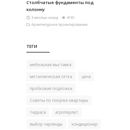
Столбчатые фундаменты под
колонну
3 месяца назад
4181
Архитектурное проектирование
ТЕГИ
мебельная выставка
металлическая сетка
цена
пробковая подложка
Советы по покупке квартиры
терраса
агроперлит
выбор гирлянды
кондиционер