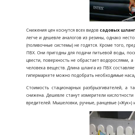
Снижения цен коснутся всех видов
садовых шлан
легче и дешевле аналогов из резины, однако нест
(поливочные системы) не годятся. Кроме того, пр
ПВХ. Они пригодны для подачи питьевой воды, пос
цвести, поверхность не обрастает водорослями, а 
человека веществ. Длина шланга из ПВХ составляет
гипермаркете можно подобрать необходимые насад
Стоимость стационарных разбрызгивателей, а та
снижена. Дешевле станут измерители кислотности 
вредителей. Мышеловки, ручные, ранцевые («Жук»)