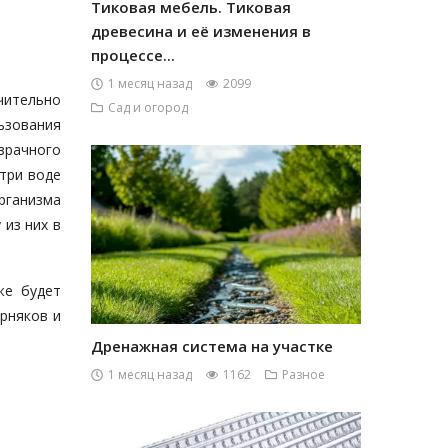
Тиковая мебель. Тиковая
древесина и её изменения в
процессе...
1 месяц назад
2099
ачительно
Сад и огород
льзования
зрачного
три воде
организма
 из них в
же будет
орняков и
Дренажная система на участке
1 месяц назад
1162
Разное