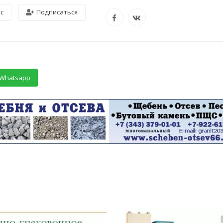
ос
Подписаться
Whatsapp