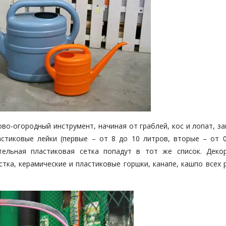
во-огородный инструмент, начиная от граблей, кос и лопат, з
стиковые лейки (первые – от 8 до 10 литров, вторые – от 0
ительная пластиковая сетка попадут в тот же список. Деко
стка, керамические и пластиковые горшки, канапе, кашпо всех