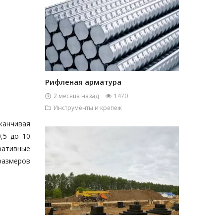
Рифленая арматура
2 месяца назад
1470
Инструменты и крепеж
аканчивая
,5 до 10
ративные
 размеров