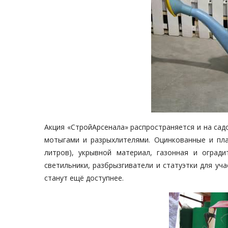
Акция «СтройАрсенала» распространяется и на садо
мотыгами и разрыхлителями. Оцинкованные и пла
литров), укрывной материал, газонная и оград
светильники, разбрызгиватели и статуэтки для уча
станут ещё доступнее.