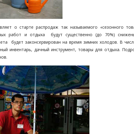
вляет о старте распродаж так называемого «сезонного тов
чных работ и отдыха будут существенно (до 70%) снижен
кета будет законсервирован на время зимних холодов. В числ
ный инвентарь, дачный инструмент, товары для отдыха. Подр
нов.