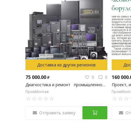
Доставка из других регионов
Дос
75 000.00
160 000
0
0
₽
Диагностика и ремонт промышленного оборудования
ПромМонтаж
ПромМонт
Отправить заявку
От