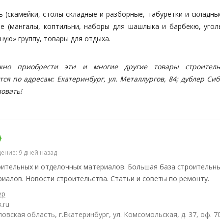
(скамейки, столы складные и разборные, табуретки и складные
ие (мангалы, коптильни, наборы для шашлыка и барбекю, уголь
ную» группу, товары для отдыха.
ожно приобрести эти и многие другие товары строител
ся по адресам: Екатеринбург, ул. Металлургов, 84; дублер Си
ловать!
ение: 9 дней назад
ительных и отделочных материалов. Большая база строительны
иалов. Новости строительства. Статьи и советы по ремонту.
ер
.ru
овская область, г.Екатеринбург, ул. Комсомольская, д. 37, оф. 7