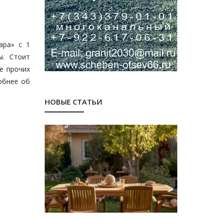
ара» с 1
ы. Стоит
е прочих
обнее об
НОВЫЕ СТАТЬИ