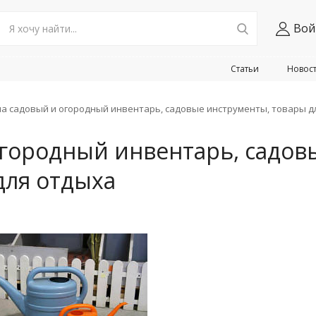
Вой
Статьи
Новос
на садовый и огородный инвентарь, садовые инструменты, товары д
огородный инвентарь, садов
для отдыха