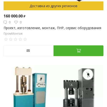
Доставка из других регионов
160 000.00
₽
0
0
Проект, изготовление, монтаж, ПНР, сервис оборудования
ПромМонтаж