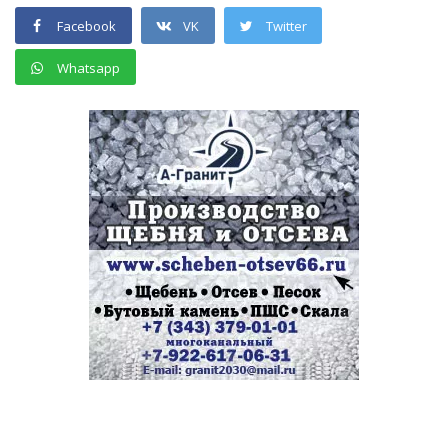
Facebook
VK
Twitter
Whatsapp