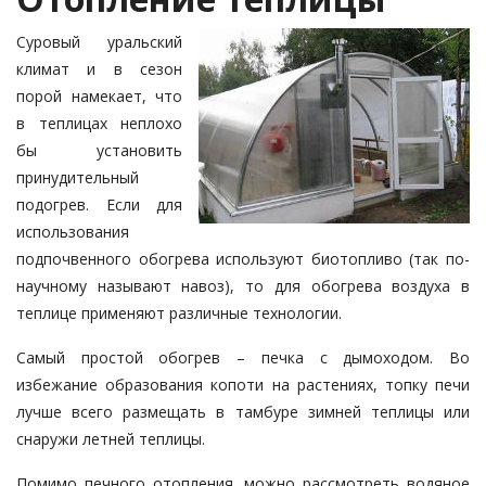
Суровый уральский
климат и в сезон
порой намекает, что
в теплицах неплохо
бы установить
принудительный
подогрев. Если для
использования
подпочвенного обогрева используют биотопливо (так по-
научному называют навоз), то для обогрева воздуха в
теплице применяют различные технологии.
Самый простой обогрев – печка с дымоходом. Во
избежание образования копоти на растениях, топку печи
лучше всего размещать в тамбуре зимней теплицы или
снаружи летней теплицы.
Помимо печного отопления, можно рассмотреть водяное