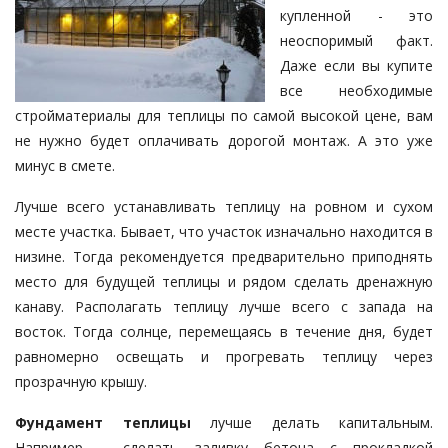
купленной - это
неоспоримый факт.
Даже если вы купите
все необходимые
стройматериалы для теплицы по самой высокой цене, вам
не нужно будет оплачивать дорогой монтаж. А это уже
минус в смете.
Лучше всего устанавливать теплицу на ровном и сухом
месте участка. Бывает, что участок изначально находится в
низине. Тогда рекомендуется предварительно приподнять
место для будущей теплицы и рядом сделать дренажную
канаву. Располагать теплицу лучше всего с запада на
восток. Тогда солнце, перемещаясь в течение дня, будет
равномерно освещать и прогревать теплицу через
прозрачную крышу.
Фундамент теплицы
лучше делать капитальным.
Например – сделать заливку бетона с прокладкой