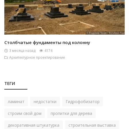
Столбчатые фундаменты под колонну
3 месяца назад
4174
Архитектурное проектирование
ТЕГИ
ламинат
недостатки
Гидрофобизатор
строим свой дом
пропитки для дерева
декоративная штукатурка
строительная выставка