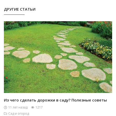
ДРУГИЕ СТАТЬИ
Из чего сделать дорожки в саду? Полезные советы
11 лет назад
1217
Сад и огород