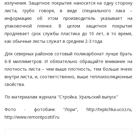
излучения. Защитное покрытие наносится на одну сторону
листа, грубо говоря, в виде специального лака –
информацию об этом производитель указывает на
упаковочной пленке. В целом защитное покрытие
продлевает срок службы пластика до 10 лет, в то время,
как обычные листы служат в среднем 2-3 года.
Для северных районов сотовый поликарбонат лучше брать
6-8 миллиметров. И обязательно обращайте внимание на
плотность листа – чем выше плотность, тем больше ячеек
внутри листа, и, соответственно, выше теплоизоляционные
свойства.
По материалам журнала "Стройка. Уральский выпуск"
Фото -
фотобанк "Лори"
,
http://teplichka.ucoz.ru
,
http://www.remontpozitif.ru