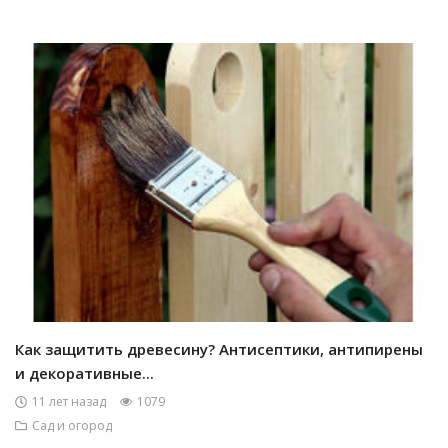
Как защитить древесину? Антисептики, антипирены
и декоративные...
11 лет назад
1079
Сад и огород