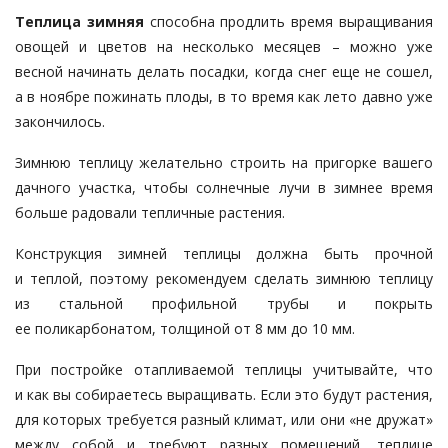
Теплица зимняя
способна продлить время выращивания
овощей и цветов на несколько месяцев – можно уже
весной начинать делать посадки, когда снег еще не сошел,
а в ноябре пожинать плоды, в то время как лето давно уже
закончилось.
Зимнюю теплицу желательно строить на пригорке вашего
дачного участка, чтобы солнечные лучи в зимнее время
больше радовали тепличные растения.
Конструкция зимней теплицы должна быть прочной
и теплой, поэтому рекомендуем сделать зимнюю теплицу
из стальной профильной трубы и покрыть
ее поликарбонатом, толщиной от 8 мм до 10 мм.
При постройке отапливаемой теплицы учитывайте, что
и как вы собираетесь выращивать. Если это будут растения,
для которых требуется разный климат, или они «не дружат»
между собой и требуют разных помещений, теплице