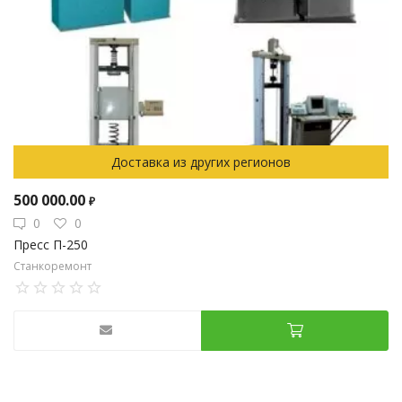
Доставка из других регионов
500 000.00
₽
0
0
Пресс П-250
Станкоремонт