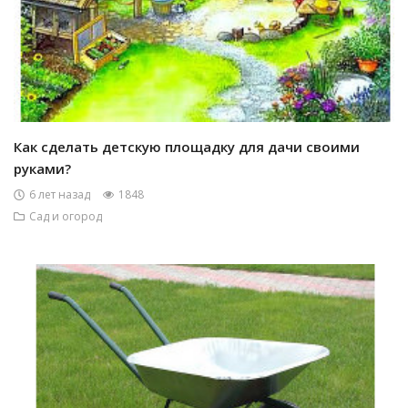
Как сделать детскую площадку для дачи своими
руками?
6 лет назад
1848
Сад и огород