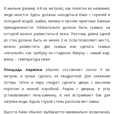
В мыльне (размер 4-8 кв. метров), как понятно из названия,
люди моются. Здесь должны находиться баки с горячей и
холодной водой, шайки, веники и прочие приятные банные
принадлежности. Обязательно должна быть скамья, на
которой можно разместиться лежа. Поэтому длина одной
из стен должна быть не менее 2 м. Если позволяет место,
можно разместить две скамьи или сделать скамьи
«лесенкой», как трибуну на стадионе. Вверху – самый жар,
внизу – температура ниже.
Площадь парилки
обычно составляет около 9 кв.
метров, и лучше сделать ее квадратной. Для снижения
потерь тепла и пара следует сделать дверь с высоким
порогом и низкой коробкой. Рядом с дверью, в углу
устанавливают печь-каменку, в нее встраивают бак для
нагрева воды. Вдоль глухой стены располагают лавки.
Высота бани обычно выбирается минимально возможная,