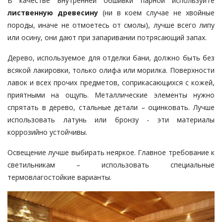
В качестве внутренней обшивки парной используйте
лиственную древесину
(ни в коем случае не хвойные
породы, иначе не отмоетесь от смолы), лучше всего липу
или осину, они дают при запаривании потрясающий запах.
Дерево, используемое для отделки бани, должно быть без
всякой лакировки, только олифа или морилка. Поверхности
лавок и всех прочих предметов, соприкасающихся с кожей,
приятными на ощупь. Металлические элементы нужно
спрятать в дерево, стальные детали – оцинковать. Лучше
использовать латунь или бронзу - эти материалы
коррозийно устойчивы.
Освещение лучше выбирать неяркое. Главное требование к
светильникам – использовать специальные
термовлагостойкие варианты.