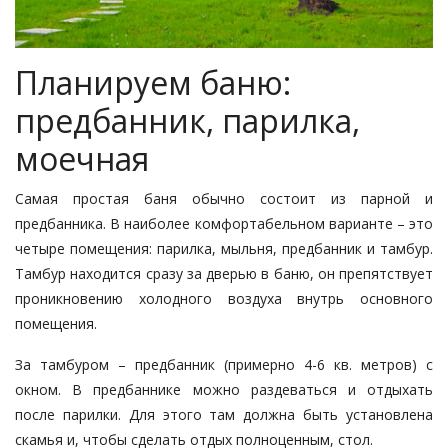
Планируем баню:
предбанник, парилка,
моечная
Самая простая баня обычно состоит из парной и
предбанника. В наиболее комфортабельном варианте – это
четыре помещения: парилка, мыльня, предбанник и тамбур.
Тамбур находится сразу за дверью в баню, он препятствует
проникновению холодного воздуха внутрь основного
помещения.
За тамбуром – предбанник (примерно 4-6 кв. метров) с
окном. В предбаннике можно раздеваться и отдыхать
после парилки. Для этого там должна быть установлена
скамья и, чтобы сделать отдых полноценным, стол.