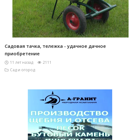
Садовая тачка, тележка - удачное дачное
приобретение
11 лет назад
2111
Сад и огород