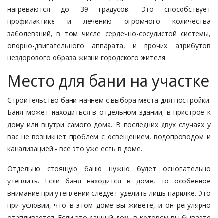
нагреваются до 39 градусов. Это способствует
профилактике и лечению огромного количества
заболеваний, в том числе сердечно-сосудистой системы,
опорно-двигательного аппарата, и прочих атрибутов
нездорового образа жизни городского жителя.
Место для бани на участке
Строительство бани начнем с выбора места для постройки.
Баня может находиться в отдельном здании, в пристрое к
дому или внутри самого дома. В последних двух случаях у
вас не возникнет проблем с освещением, водопроводом и
канализацией - все это уже есть в доме.
Отдельно стоящую баню нужно будет основательно
утеплить. Если баня находится в доме, то особенное
внимание при утеплении следует уделить лишь парилке. Это
при условии, что в этом доме вы живете, и он регулярно
отапливается. Если это дачный дом, в котором вы бываете