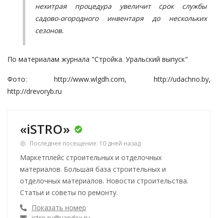
нехитрая процедура увеличит срок службы
садово-огородного инвентаря до нескольких
сезонов.
По материалам журнала "Стройка. Уральский выпуск"
Фото:
http://www.wlgdh.com
,
http://udachno.by
,
http://drevoryb.ru
«iSTRO»
Последнее посещение: 10 дней назад
Маркетплейс строительных и отделочных
материалов. Большая база строительных и
отделочных материалов. Новости строительства.
Статьи и советы по ремонту.
Показать номер
istro.ru@yandex.ru