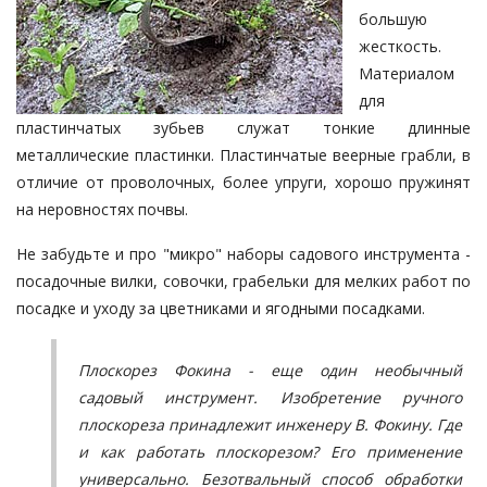
большую
жесткость.
Материалом
для
пластинчатых зубьев служат тонкие длинные
металлические пластинки. Пластинчатые веерные грабли, в
отличие от проволочных, более упруги, хорошо пружинят
на неровностях почвы.
Не забудьте и про "микро" наборы садового инструмента -
посадочные вилки, совочки, грабельки для мелких работ по
посадке и уходу за цветниками и ягодными посадками.
Плоскорез Фокина - еще один необычный
садовый инструмент. Изобретение ручного
плоскореза принадлежит инженеру В. Фокину. Где
и как работать плоскорезом? Его применение
универсально. Безотвальный способ обработки