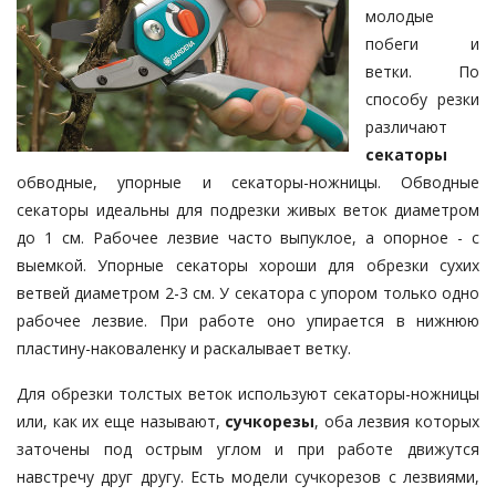
молодые
побеги и
ветки. По
способу резки
различают
секаторы
обводные, упорные и секаторы-ножницы. Обводные
секаторы идеальны для подрезки живых веток диаметром
до 1 см. Рабочее лезвие часто выпуклое, а опорное - с
выемкой. Упорные секаторы хороши для обрезки сухих
ветвей диаметром 2-3 см. У секатора с упором только одно
рабочее лезвие. При работе оно упирается в нижнюю
пластину-наковаленку и раскалывает ветку.
Для обрезки толстых веток используют секаторы-ножницы
или, как их еще называют,
сучкорезы
, оба лезвия которых
заточены под острым углом и при работе движутся
навстречу друг другу. Есть модели сучкорезов с лезвиями,