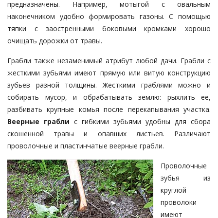
предназначены. Например, мотыгой с овальным
наконечником удобно формировать газоны. С помощью
тяпки с заостренными боковыми кромками хорошо
очищать дорожки от травы.
Грабли также незаменимый атрибут любой дачи. Грабли с
жесткими зубьями имеют прямую или витую конструкцию
зубьев разной толщины. Жесткими граблями можно и
собирать мусор, и обрабатывать землю: рыхлить ее,
разбивать крупные комья после перекапывания участка.
Веерные грабли
с гибкими зубьями удобны для сбора
скошенной травы и опавших листьев. Различают
проволочные и пластинчатые веерные грабли.
Проволочные
зубья из
круглой
проволоки
имеют