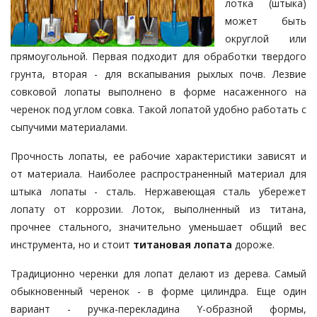
лотка (штыка)
может быть
округлой или
прямоугольной. Первая подходит для обработки твердого
грунта, вторая - для вскапывания рыхлых почв. Лезвие
совковой лопаты выполнено в форме насаженного на
черенок под углом совка. Такой лопатой удобно работать с
сыпучими материалами.
Прочность лопаты, ее рабочие характеристики зависят и
от материала. Наиболее распространенный материал для
штыка лопаты - сталь. Нержавеющая сталь убережет
лопату от коррозии. Лоток, выполненный из титана,
прочнее стального, значительно уменьшает общий вес
инструмента, но и стоит
титановая лопата
дороже.
Традиционно черенки для лопат делают из дерева. Самый
обыкновенный черенок - в форме цилиндра. Еще один
вариант - ручка-перекладина Y-образной формы,