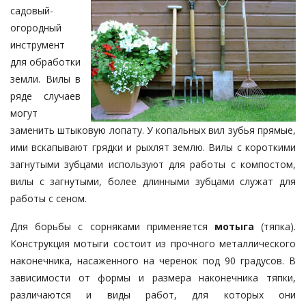
садовый-
огородный
инструмент
для обработки
земли. Вилы в
ряде случаев
могут
заменить штыковую лопату. У копальных вил зубья прямые,
ими вскапывают грядки и рыхлят землю. Вилы с короткими
загнутыми зубцами используют для работы с компостом,
вилы с загнутыми, более длинными зубцами служат для
работы с сеном.
Для борьбы с сорняками применяется
мотыга
(тяпка).
Конструкция мотыги состоит из прочного металлического
наконечника, насаженного на черенок под 90 градусов. В
зависимости от формы и размера наконечника тяпки,
различаются и виды работ, для которых они