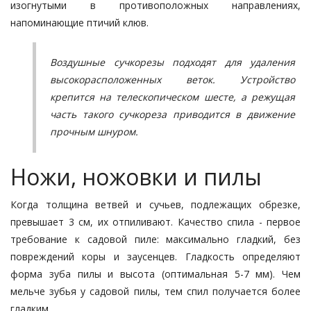
изогнутыми в противоположных направлениях,
напоминающие птичий клюв.
Воздушные сучкорезы подходят для удаления
высокорасположенных веток. Устройство
крепится на телескопическом шесте, а режущая
часть такого сучкореза приводится в движение
прочным шнуром.
Ножи, ножовки и пилы
Когда толщина ветвей и сучьев, подлежащих обрезке,
превышает 3 см, их отпиливают. Качество спила - первое
требование к садовой пиле: максимально гладкий, без
повреждений коры и заусенцев. Гладкость определяют
форма зуба пилы и высота (оптимальная 5-7 мм). Чем
мельче зубья у садовой пилы, тем спил получается более
гладким.