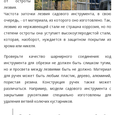
от остроты
лезвия.
Частота заточки лезвия садового инструмента, в свою
очередь, - от материала, из которого оно изготовлено. Так,
лезвию из нержавеющей стали не страшна коррозия, но по
степени остроты она уступает высокоуглеродистой стали,
которая, наоборот, нуждается в защитном покрытии из
хрома или никеля.
Проверьте качество шарнирного соединения: ход
инструмента для обрезки не должен быть слишком тугим,
но и просвета между лезвиями быть не должно. Материал
для ручек может быть любым: пластик, дерево, алюминий,
пористая резина. Конструкция ручек также может
различаться. Например, модели садового инструмента с
закрытыми рукоятками специально изготовлены для
удаления ветвей колючих кустарников.