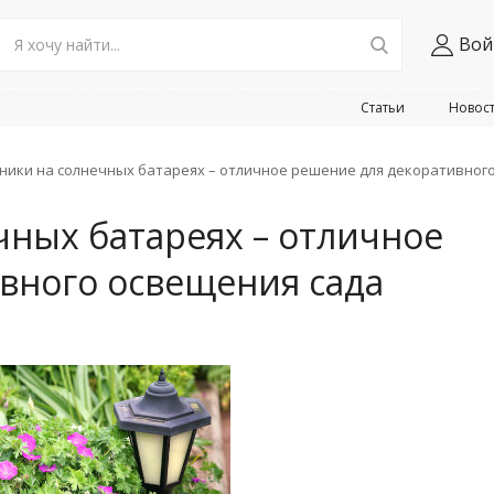
Вой
Статьи
Новос
ники на солнечных батареях – отличное решение для декоративног
чных батареях – отличное
вного освещения сада