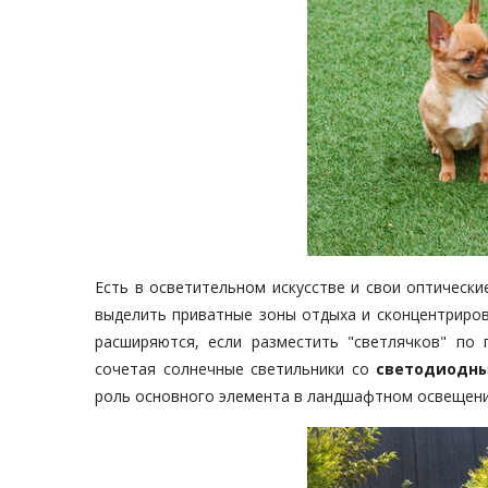
Есть в осветительном искусстве и свои оптическ
выделить приватные зоны отдыха и сконцентриров
расширяются, если разместить "светлячков" по 
сочетая солнечные светильники со
светодиодн
роль основного элемента в ландшафтном освещении