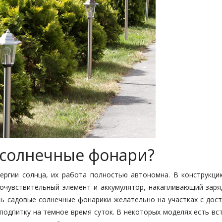
 солнечные фонари?
ергии солнца, их работа полностью автономна. В конструкци
точувствительный элемент и аккумулятор, накапливающий заря
ть садовые солнечные фонарики желательно на участках с дос
одпитку на темное время суток. В некоторых моделях есть вс