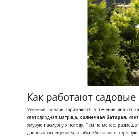
Как работают садовые
Уличные фонари заряжаются в течение дня от эн
светодиодная матрица,
солнечная батарея
, све
хмурую пасмурную погоду. Тем не менее, размеща
дневным освещением, чтобы обеспечить хорошую п