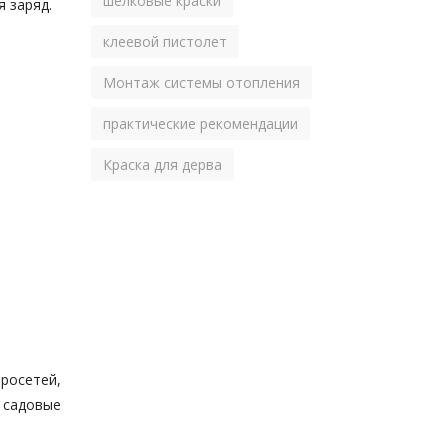
шелковые краски
 заряд.
клеевой пистолет
Монтаж системы отопления
практические рекомендации
Краска для дерва
росетей,
 садовые