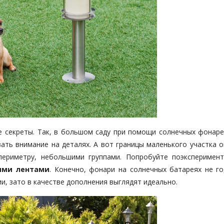
ие секреты. Так, в большом саду при помощи солнечных фонар
ать внимание на деталях. А вот границы маленького участка о
периметру, небольшими группами. Попробуйте поэксперимент
ыми лентами
. Конечно, фонари на солнечных батареях не го
, зато в качестве дополнения выглядят идеально.