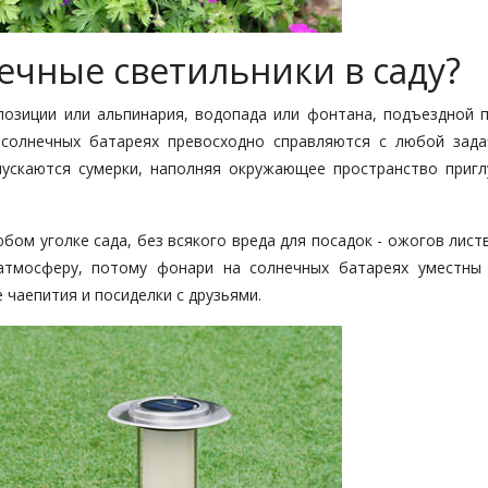
ечные светильники в саду?
позиции или альпинария, водопада или фонтана, подъездной 
 солнечных батареях превосходно справляются с любой зада
пускаются сумерки, наполняя окружающее пространство приг
ом уголке сада, без всякого вреда для посадок - ожогов лист
 атмосферу, потому фонари на солнечных батареях уместны
 чаепития и посиделки с друзьями.