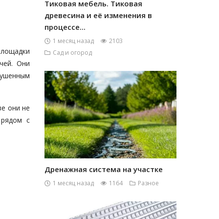
Тиковая мебель. Тиковая
древесина и её изменения в
процессе...
1 месяц назад
2103
площадки
Сад и огород
чей. Они
лушенным
ве они не
 рядом с
Дренажная система на участке
1 месяц назад
1164
Разное