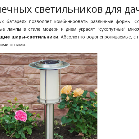
ечных светильников для да
ных батареях позволяет комбинировать различные формы. С
ные лампы в стиле модерн и днем украсят "сухопутные" микс
щие шары-светильники
. Абсолютно водонепроницаемые, с 
ими огнями.