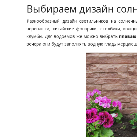
Выбираем дизайн солн
Разнообразный дизайн светильников на солнеч
черепашки, китайские фонарики, столбики, изящ
клумбы. Для водоемов же можно выбрать
плаваю
вечера они будут заполнять водную гладь мерцающ