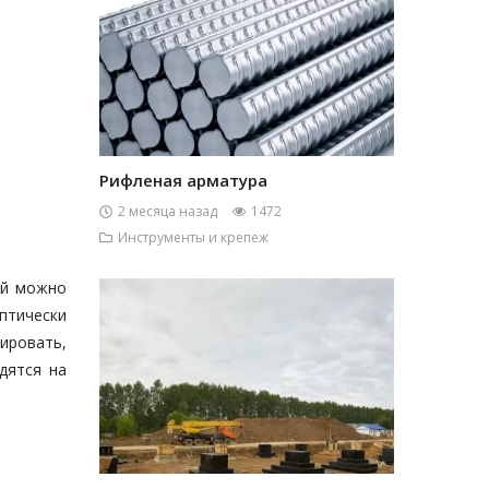
Рифленая арматура
2 месяца назад
1472
Инструменты и крепеж
ей можно
птически
ировать,
дятся на