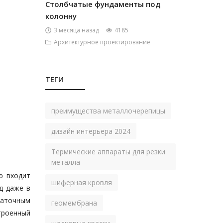
Столбчатые фундаменты под
колонну
3 месяца назад
4185
Архитектурное проектирование
ТЕГИ
преимущества металлочерепицы
дизайн интерьера 2024
Термические аппараты для резки
металла
ю входит
шиферная кровля
д даже в
таточным
геомембрана
троенный