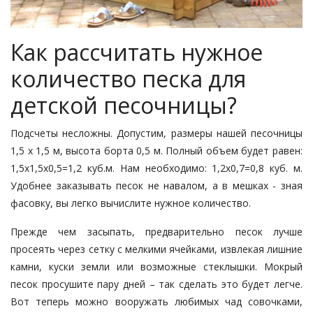
Как рассчитать нужное
количество песка для
детской песочницы?
Подсчеты несложны. Допустим, размеры нашей песочницы
1,5 х 1,5 м, высота борта 0,5 м. Полный объем будет равен:
1,5х1,5х0,5=1,2 куб.м. Нам необходимо: 1,2х0,7=0,8 куб. м.
Удобнее заказывать песок не навалом, а в мешках - зная
фасовку, вы легко вычислите нужное количество.
Прежде чем засыпать, предварительно песок лучше
просеять через сетку с мелкими ячейками, извлекая лишние
камни, куски земли или возможные стеклышки. Мокрый
песок просушите пару дней – так сделать это будет легче.
Вот теперь можно вооружать любимых чад совочками,