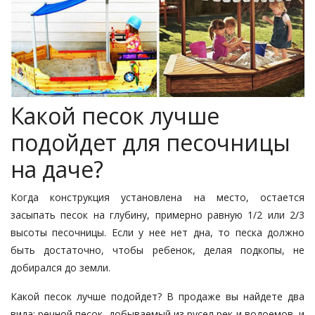
Какой песок лучше
подойдет для песочницы
на даче?
Когда конструкция установлена на место, остается
засыпать песок на глубину, примерно равную 1/2 или 2/3
высоты песочницы. Если у нее нет дна, то песка должно
быть достаточно, чтобы ребенок, делая подкопы, не
добирался до земли.
Какой песок лучше подойдет? В продаже вы найдете два
вида:
речной песок
, добываемый из русел рек и водоемов, и