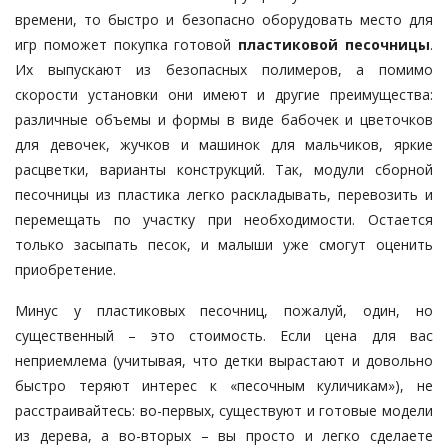
времени, то быстро и безопасно оборудовать место для
игр поможет покупка готовой
пластиковой песочницы
.
Их выпускают из безопасных полимеров, а помимо
скорости установки они имеют и другие преимущества:
различные объемы и формы в виде бабочек и цветочков
для девочек, жучков и машинок для мальчиков, яркие
расцветки, варианты конструкций. Так, модули сборной
песочницы из пластика легко раскладывать, перевозить и
перемещать по участку при необходимости. Остается
только засыпать песок, и малыши уже смогут оценить
приобретение.
Минус у пластиковых песочниц, пожалуй, один, но
существенный – это стоимость. Если цена для вас
неприемлема (учитывая, что детки вырастают и довольно
быстро теряют интерес к «песочным куличикам»), не
расстраивайтесь: во-первых, существуют и готовые модели
из дерева, а во-вторых – вы просто и легко сделаете