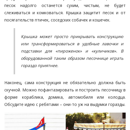
песок надолго останется сухим, чистым, не будет
слеживаться и комковаться. Крышка защитит песок и от
посягательств птичек, соседских собачек и кошечек.
Крышка может просто прикрывать конструкцию
или трансформироваться в удобные лавочки и
подставки для «пироженок» и «куличиков». В
оборудованной таким образом песочнице играть
гораздо приятнее.
Наконец, сама конструкция не обязательно должна быть
скучной. Можно пофантазировать и построить песочницу в
форме кораблика, домика, автомобиля или колодца.
Обсудите идею с ребятами – они-то уж на выдумки горазды.