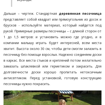
Дальше – чертеж. Стандартная
деревянная песочница
представляет собой квадрат или прямоугольник из досок и
брусков - используйте материал, который найдется под
рукой. Примерные размеры песочницы – с длиной сторон от
1 до 1,5 метров: и установить можно где угодно, и в
компании малышу играть будет интересней, всем места
хватит. Высота около 30 см, чтобы дети смогли залазить в
песочницу без помощи взрослых. Надежно соединяем доски
в каркас. Все места стыков и креплений потом желательно
замазать шпаклевкой или герметиком и закрасить. Для
долговечности доски хорошо пропитать нетоксичным
антисептиком. Перед установкой, готовую конструкцию
песочницы нужно покрасить.