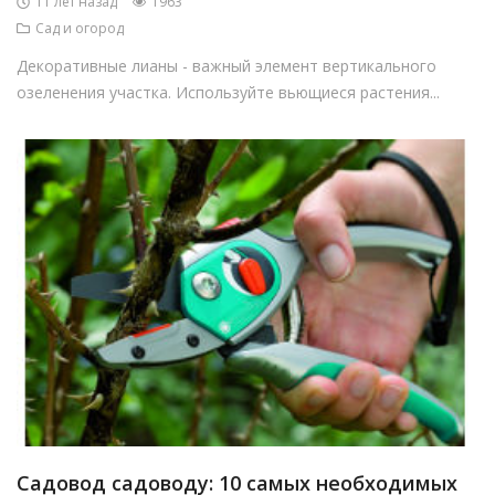
11 лет назад
1963
Сад и огород
Декоративные лианы - важный элемент вертикального
озеленения участка. Используйте вьющиеся растения...
Садовод садоводу: 10 самых необходимых