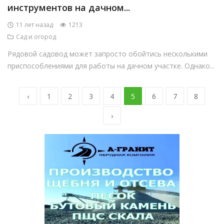
инструментов на дачном...
11 лет назад
1213
Сад и огород
Рядовой садовод может запросто обойтись несколькими
приспособлениями для работы на дачном участке. Однако...
‹
1
2
3
4
5
6
7
8
›