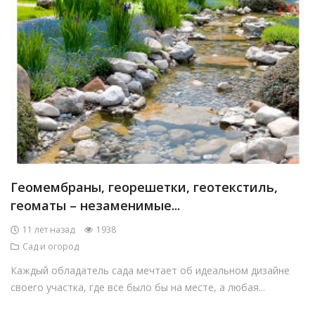
Геомембраны, георешетки, геотекстиль,
геоматы – незаменимые...
11 лет назад
1938
Сад и огород
Каждый обладатель сада мечтает об идеальном дизайне
своего участка, где все было бы на месте, а любая...