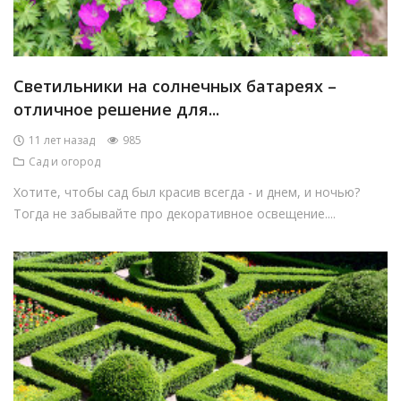
Светильники на солнечных батареях –
отличное решение для...
11 лет назад
985
Сад и огород
Хотите, чтобы сад был красив всегда - и днем, и ночью?
Тогда не забывайте про декоративное освещение....