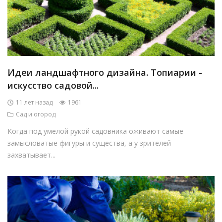
Идеи ландшафтного дизайна. Топиарии -
искусство садовой...
11 лет назад
1961
Сад и огород
Когда под умелой рукой садовника оживают самые
замысловатые фигуры и существа, а у зрителей
захватывает...