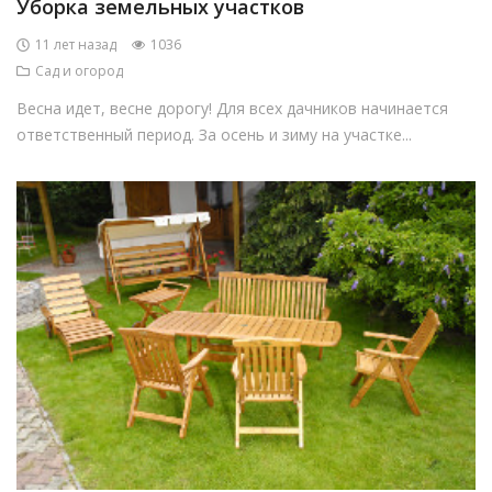
Уборка земельных участков
11 лет назад
1036
Сад и огород
Весна идет, весне дорогу! Для всех дачников начинается
ответственный период. За осень и зиму на участке...