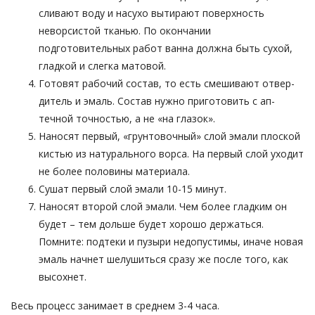
сливают воду и насухо вытирают поверхность
неворсистой тканью. По окончании
подготовительных работ ванна должна быть сухой,
гладкой и слегка матовой.
Готовят рабочий состав, то есть смешивают отвер­
дитель и эмаль. Состав нужно приготовить с ап­
течной точностью, а не «на глазок».
Наносят первый, «грунтовочный» слой эмали плоской
кис­тью из натурального ворса. На первый слой уходит
не более половины материала.
Сушат первый слой эмали 10-15 минут.
Наносят второй слой эмали. Чем более гладким он
будет – тем дольше будет хорошо держаться.
Помните: подтеки и пузыри недопустимы, иначе новая
эмаль начнет шелушиться сразу же после того, как
высохнет.
Весь процесс занимает в среднем 3-4 часа.