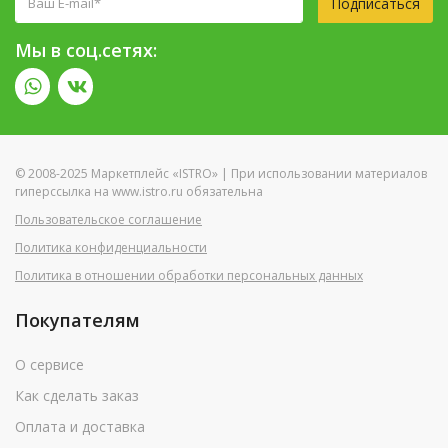
Подписаться
Мы в соц.сетях:
© 2008-2025 Маркетплейс «ISTRO» | При использовании материалов
гиперссылка на www.istro.ru обязательна
Пользовательское соглашение
Политика конфиденциальности
Политика в отношении обработки персональных данных
Покупателям
О сервисе
Как сделать заказ
Оплата и доставка