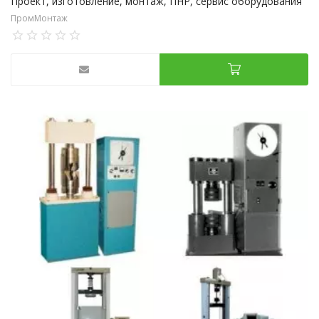
Проект, изготовление, монтаж, ПНР, сервис оборудования
ПромМонтаж