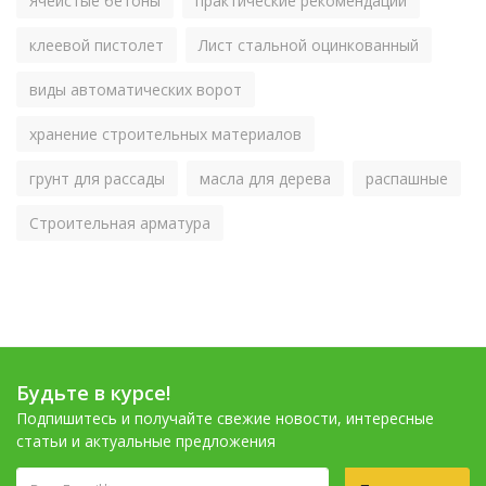
Ячеистые бетоны
практические рекомендации
клеевой пистолет
Лист стальной оцинкованный
виды автоматических ворот
хранение строительных материалов
грунт для рассады
масла для дерева
распашные
Строительная арматура
Будьте в курсе!
Подпишитесь и получайте свежие новости, интересные
статьи и актуальные предложения