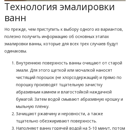
Технология эмалировки
ванн
Но прежде, чем приступить к выбору одного из вариантов,
полезно получить информацию об основных этапах
эмалировки ванны, которые для всех трех случаев будут
одинаковы.
Внутреннюю поверхность ванны очищают от ста­рой
эмали. Для этого щеткой или мочалкой наносят
чистящий порошок (не хлорсодержащий) и прямо по
порошку производят тщательную зачистку
абразивным камнем и влагостойкой наждачной
бумагой. Затем водой смывают абразивную крош­ку и
мыльную плёнку.
Зачищают ржавчину и неровности, а также
тщательно обезжиривают поверхность.
Наполняют ванну горячей водой на 5-10 минут, потом