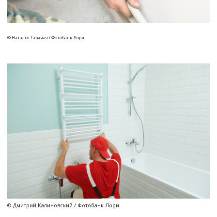
© Наталья Гарячая / Фотобанк Лори
© Дмитрий Калиновский / Фотобанк Лори