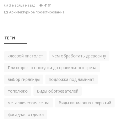
3 месяца назад
4191
Архитектурное проектирование
ТЕГИ
клеевой пистолет
чем обработать древесину
Плиткорез: от покупки до правильного среза
выбор гирлянды
подложка под ламинат
топол-эко
Виды обогревателей
металлическая сетка
Виды виниловых покрытий
фасадная отделка