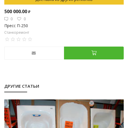
500 000.00
₽
0
0
Пресс П-250
Станкоремонт
ДРУГИЕ СТАТЬИ