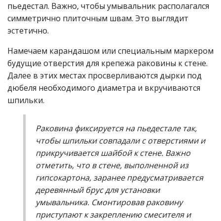
пьедестал. Важно, чтобы умывальник располагался
симметрично плиточным швам. Это выглядит
эстетично.
Намечаем карандашом или специальным маркером
будущие отверстия для крепежа раковины к стене.
Далее в этих местах просверливаются дырки под
дюбеля необходимого диаметра и вкручиваются
шпильки.
Раковина фиксируется на
пьедестале
так,
чтобы шпильки совпадали с отверстиями и
прикручивается шайбой к стене. Важно
отметить, что в стене, выполненной из
гипсокартона, заранее предусматривается
деревянный брус для установки
умывальника. Смонтировав раковину
приступают к закреплению смесителя и