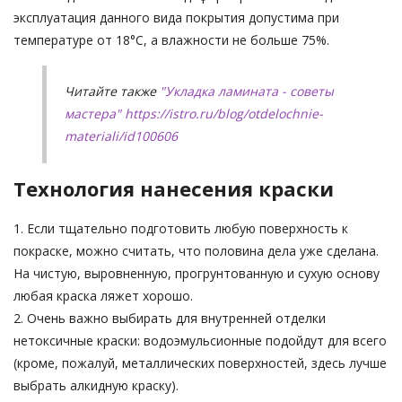
эксплуатация данного вида покрытия допустима при
температуре от 18°C, а влажности не больше 75%.
Читайте также
"Укладка ламината - советы
мастера"
https://istro.ru/blog/otdelochnie-
materiali/id100606
Технология нанесения краски
1. Если тщательно подготовить любую поверхность к
покраске, можно считать, что половина дела уже сделана.
На чистую, выровненную, прогрунтованную и сухую основу
любая краска ляжет хорошо.
2. Очень важно выбирать для внутренней отделки
нетоксичные краски: водоэмульсионные подойдут для всего
(кроме, пожалуй, металлических поверхностей, здесь лучше
выбрать алкидную краску).