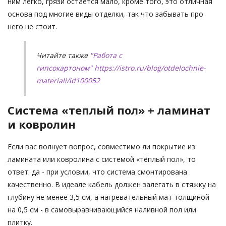
ним легко, грязи остается мало, кроме того, это отличная
основа под многие виды отделки, так что забывать про
него не стоит.
Читайте также
"Работа с
гипсокартоном"
https://istro.ru/blog/otdelochnie-
materiali/id100052
Система «теплый пол» + ламинат
и ковролин
Если вас волнует вопрос, совместимо ли покрытие из
ламината или ковролина с системой «тёплый пол», то
ответ: да - при условии, что система смонтирована
качественно. В идеале кабель должен залегать в стяжку на
глубину не менее 3,5 см, а нагревательный мат толщиной
на 0,5 см - в самовыравнивающийся наливной пол или
плитку.