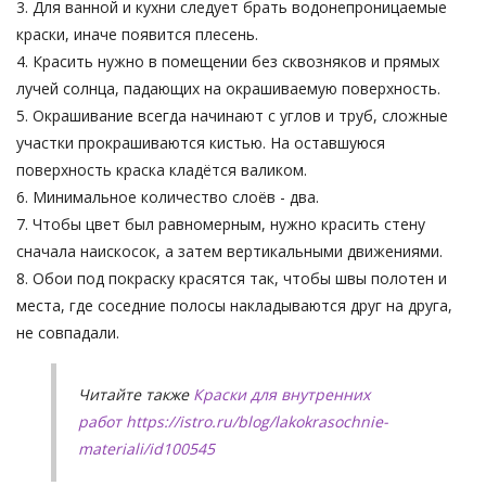
3. Для ванной и кухни следует брать водонепроницаемые
краски, иначе появится плесень.
4. Красить нужно в помещении без сквозняков и прямых
лучей солнца, падающих на окрашиваемую поверхность.
5. Окрашивание всегда начинают с углов и труб, сложные
участки прокрашиваются кистью. На оставшуюся
поверхность краска кладётся валиком.
6. Минимальное количество слоёв - два.
7. Чтобы цвет был равномерным, нужно красить стену
сначала наискосок, а затем вертикальными движениями.
8. Обои под покраску красятся так, чтобы швы полотен и
места, где соседние полосы накладываются друг на друга,
не совпадали.
Читайте также
Краски для внутренних
работ https://istro.ru/blog/lakokrasochnie-
materiali/id100545