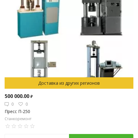
Доставка из других регионов
500 000.00
₽
0
0
Пресс П-250
Станкоремонт