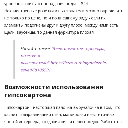
уровень защиты от попадания воды - IP44.
Некачественные розетки и выключатели можно определить
не только по цене, но и по внешнему виду - если их
элементы подогнаны друг к другу плохо, между ними есть
щели, заусенцы, то данная фурнитура плохая.
Читайте также
"Электромонтаж: проводка,
розетки и
выключатели"
https://istro.ru/blog/poleznie-
soveti/id100591
Возможности использования
гипсокартона
Гипсокартон - настоящая палочка-выручалочка в том, что
касается выравнивания стен, маскировки неэстетичных
частей интерьера, создания ниш и перегородок. Работать с