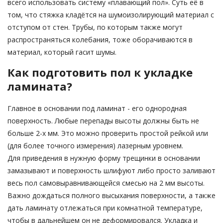
всего использовать систему «плавающий пол». Суть её в
том, что стяжка кладётся на шумоизолирующий материал с
отступом от стен. Трубы, по которым также могут
распространяться колебания, тоже оборачиваются в
материал, который гасит шумы.
Как подготовить пол к укладке
ламината?
Главное в основании под ламинат - его однородная
поверхность. Любые перепады высоты должны быть не
больше 2-х мм. Это можно проверить простой рейкой или
(для более точного измерения) лазерным уровнем.
Для приведения в нужную форму трещинки в основании
замазывают и поверхность шлифуют либо просто заливают
весь пол самовыравнивающейся смесью на 2 мм высоты.
Важно дождаться полного высыхания поверхности, а также
дать ламинату отлежаться при комнатной температуре,
чтобы в дальнейшем он не деформировался. Укладка и