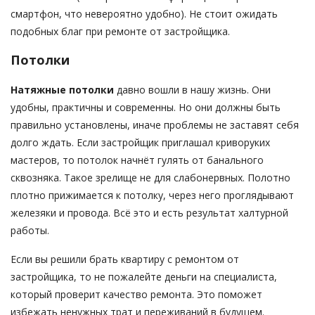
смартфон, что невероятно удобно). Не стоит ожидать
подобных благ при ремонте от застройщика.
Потолки
Натяжные потолки
давно вошли в нашу жизнь. Они
удобны, практичны и современны. Но они должны быть
правильно установлены, иначе проблемы не заставят себя
долго ждать. Если застройщик приглашал криворуких
мастеров, то потолок начнёт гулять от банального
сквозняка. Такое зрелище не для слабонервных. Полотно
плотно прижимается к потолку, через него проглядывают
железяки и провода. Всё это и есть результат халтурной
работы.
Если вы решили брать квартиру с ремонтом от
застройщика, то не пожалейте деньги на специалиста,
который проверит качество ремонта. Это поможет
избежать ненужных трат и переживаний в будущем.