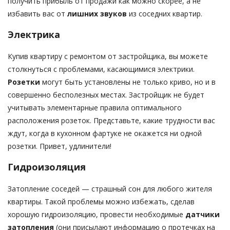
получить прибыль от продажи как можно скорее, а не
избавить вас от
лишних звуков
из соседних квартир.
Электрика
Купив квартиру с ремонтом от застройщика, вы можете
столкнуться с проблемами, касающимися электрики.
Розетки
могут быть установлены не только криво, но и в
совершенно бесполезных местах. Застройщик не будет
учитывать элементарные правила оптимального
расположения розеток. Представьте, какие трудности вас
ждут, когда в кухонном фартуке не окажется ни одной
розетки. Привет, удлинители!
Гидроизоляция
Затопление соседей — страшный сон для любого жителя
квартиры. Такой проблемы можно избежать, сделав
хорошую гидроизоляцию, провести необходимые
датчики
затопления
(они присылают информацию о протечках на