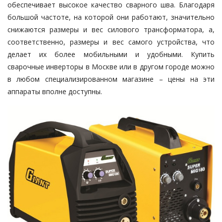
обеспечивает высокое качество сварного шва. Благодаря
большой частоте, на которой они работают, значительно
снижаются размеры и вес силового трансформатора, а,
соответственно, размеры и вес самого устройства, что
делает их более мобильными и удобными. Купить
сварочные инверторы в Москве или в другом городе можно
в любом специализированном магазине – цены на эти
аппараты вполне доступны.