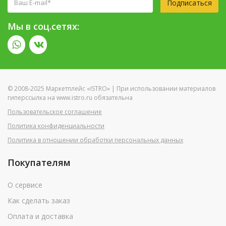
Подписаться
Мы в соц.сетях:
© 2008-2025 Маркетплейс «ISTRO» | При использовании материалов
гиперссылка на www.istro.ru обязательна
Пользовательское соглашение
Политика конфиденциальности
Политика в отношении обработки персональных данных
Покупателям
О сервисе
Как сделать заказ
Оплата и доставка