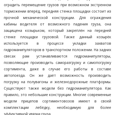
оградить перемещение грузов при возможном экстренном
торможении вперёд, передняя стенка площадки состоит из
прочной механической конструкции. Для ограждения
кабины водителя от возможного падения груза, она
защищена козырьком, который закреплён на передней
стенке площадки грузовой. Также данный козырёк
используется в процессе укладки захватов
гидроманипуляторов в транспортном положении. На задних
свесах рам устанавливаются гидроманипуляторы,
позволяющие производить саморазгрузку и самопогрузку
сортимента, даже в случае его работы в составе
автопоезда. Он же даёт возможность производить
погрузку на полувагоны и железнодорожные платформы.
Существуют также модели без гидроманипулятора. Как
правило, это небольшие конструкции. Многие современные
модели прицепов сортиментовозов имеют в своей
комплектации лебёдку, необходимую для более
эффективной увязки груза.