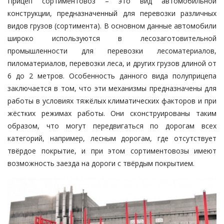
Прицеп сортиментовоз – это вид автомобильной
конструкции, предназначенный для перевозки различных
видов грузов (сортимента). В основном данные автомобили
широко используются в лесозаготовительной
промышленности для перевозки лесоматериалов,
пиломатериалов, перевозки леса, и других грузов длиной от
6 до 2 метров. Особенность данного вида полуприцепа
заключается в том, что эти механизмы предназначены для
работы в условиях тяжёлых климатических факторов и при
жёстких режимах работы. Они сконструированы таким
образом, что могут передвигаться по дорогам всех
категорий, например, лесным дорогам, где отсутствует
твёрдое покрытие, и при этом сортиментовозы имеют
возможность заезда на дороги с твёрдым покрытием.