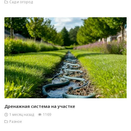
Сад и огород
Дренажная система на участке
1 месяц назад
1169
Разное