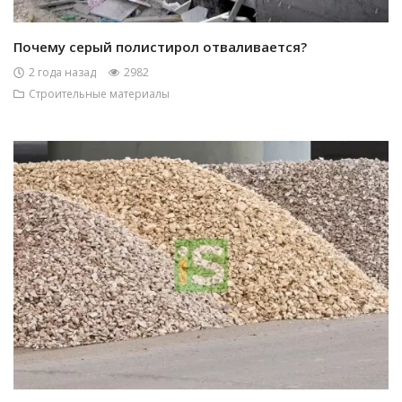
Почему серый полистирол отваливается?
2 года назад
2982
Строительные материалы