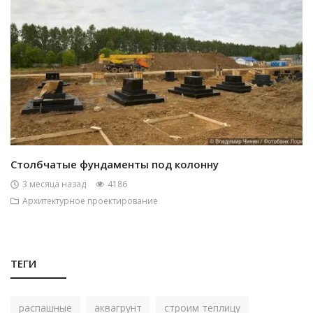
Столбчатые фундаменты под колонну
3 месяца назад
4186
Архитектурное проектирование
ТЕГИ
распашные
аквагрунт
строим теплицу