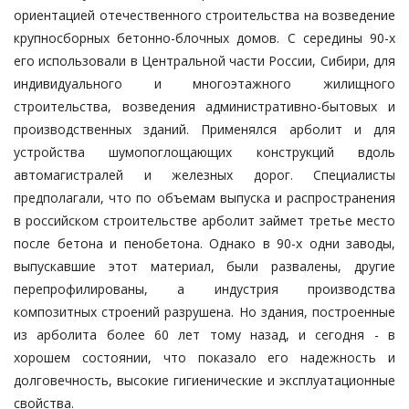
ориентацией отечественного строительства на возведение
крупносборных бетонно-блочных домов. С середины 90-х
его использовали в Центральной части России, Сибири, для
индивидуального и многоэтажного жилищного
строительства, возведения административно-бытовых и
производственных зданий. Применялся арболит и для
устройства шумопоглощающих конструкций вдоль
автомагистралей и железных дорог. Специалисты
предполагали, что по объемам выпуска и распространения
в российском строительстве арболит займет третье место
после бетона и пенобетона. Однако в 90-х одни заводы,
выпускавшие этот материал, были развалены, другие
перепрофилированы, а индустрия производства
композитных строений разрушена. Но здания, построенные
из арболита более 60 лет тому назад, и сегодня - в
хорошем состоянии, что показало его надежность и
долговечность, высокие гигиенические и эксплуатационные
свойства.