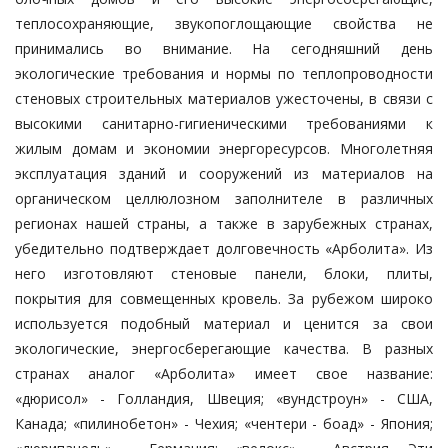
теплосохраняющие, звукопоглощающие свойства не
принимались во внимание. На сегодняшний день
экологические требования и нормы по теплопроводности
стеновых строительных материалов ужесточены, в связи с
высокими санитарно-гигиеническими требованиями к
жилым домам и экономии энергоресурсов. Многолетняя
эксплуатация зданий и сооружений из материалов на
органическом целлюлозном заполнителе в различных
регионах нашей страны, а также в зарубежных странах,
убедительно подтверждает долговечность «Арболита». Из
него изготовляют стеновые панели, блоки, плиты,
покрытия для совмещенных кровель. За рубежом широко
используется подобный материал и ценится за свои
экологические, энергосберегающие качества. В разных
странах аналог «Арболита» имеет свое название:
«дюрисол» - Голландия, Швеция; «вундстроун» - США,
Канада; «пилинобетон» - Чехия; «чентери - боад» - Япония;