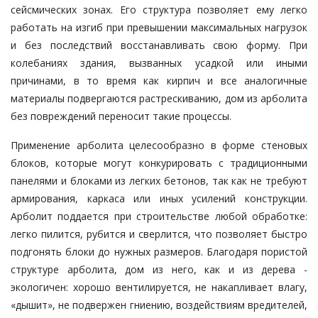
сейсмических зонах. Его структура позволяет ему легко
работать на изгиб при превышении максимальных нагрузок
и без последствий восстанавливать свою форму. При
колебаниях здания, вызванных усадкой или иными
причинами, в то время как кирпич и все аналогичные
материалы подвергаются растрескиванию, дом из арболита
без повреждений переносит такие процессы.
Применение арболита целесообразно в форме стеновых
блоков, которые могут конкурировать с традиционными
панелями и блоками из легких бетонов, так как не требуют
армирования, каркаса или иных усилений конструкции.
Арболит поддается при строительстве любой обработке:
легко пилится, рубится и сверлится, что позволяет быстро
подгонять блоки до нужных размеров. Благодаря пористой
структуре арболита, дом из него, как и из дерева -
экологичен: хорошо вентилируется, не накапливает влагу,
«дышит», не подвержен гниению, воздействиям вредителей,