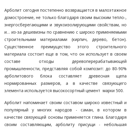
Арболит сегодня постепенно возвращается в малоэтажное
домостроение, не только благодаря своим высоким тепло-,
энергосберегающими и звукоизолирующими свойствам, но
и… из-за дешевизны по сравнению с широко применяемыми
строительными материалами (кирпич, дерево, бетон).
Существенное преимущество этого строительного
материала состоит еще в том, что он использует в своем
составе отходы деревоперерабатывающей
промышленности, представляя собой композит: до 80-90%
арболитового блока составляет древесная щепа
нормированных размеров, а в качестве связующего
элемента используется высокосортный цемент марки 500.
Арболит напоминает своим составом широко известный и
популярный у многих народов - саман, в котором в
качестве связующей основы применяется глина. Благодаря
своим составляющим, арболиту присущи - небольшая