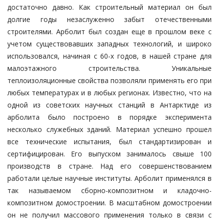
достаточно давно. Как строительный материал он был
долгие годы незаслуженно забыт отечественными
строителями. Арболит был создан еще в прошлом веке с
учетом существовавших западных технологий, и широко
использовался, начиная с 60-х годов, в нашей стране для
малоэтажного строительства. Уникальные
теплоизоляционные свойства позволяли применять его при
любых температурах и в любых регионах. Известно, что на
одной из советских научных станций в Антарктиде из
арболита было построено в порядке эксперимента
несколько служебных зданий. Материал успешно прошел
все технические испытания, был стандартизирован и
сертифицирован. Его выпуском занималось свыше 100
производств в стране. Над его совершенствованием
работали целые научные институты. Арболит применялся в
так называемом сборно-композитном и кладочно-
композитном домостроении. В масштабном домостроении
он не получил массового применения только в связи с