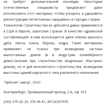
не требует дополнительной изоляции. Некоторые
отечественные специалисты предлагают даже
использовать этот материал, чтобы ускорить и удешевить
реконструкцию пятиэтажных «хрущевок» в городах страны.
Технологии строительства из арболита давно применяются
в США и Европе, азиатских странах. В качестве «древесной
составляющей» в нем используются даже опилки красного
дуба, пихты, клена, березы, кедра. Такие материалы
применяют не только при возведении частных
малоэтажных домов (и в индустрии конвейерного
домостроения при строительстве модульных «быстрых»
домов), но и для монолитного строительства, возведения
высотных зданий каркасного типа различного назначения.
"Арболит завод", ООО
Екатеринбург, Промышленный проезд, 2-Б, оф. 413
(343) 379-20-29, 379-49-81, 89126357470