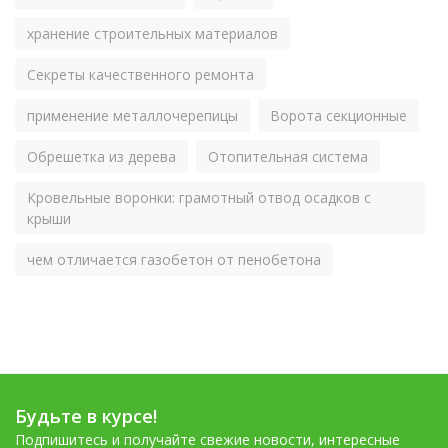
хранение строительных материалов
Секреты качественного ремонта
применение металлочерепицы
Ворота секционные
Обрешетка из дерева
Отопительная система
Кровельные воронки: грамотный отвод осадков с
крыши
чем отличается газобетон от пенобетона
Будьте в курсе!
Подпишитесь и получайте свежие новости, интересные