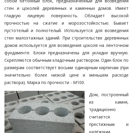
собой бетонный блок, предназначенный для возведения
стен и цоколей деревянных и каменных домов. Имеет
гладкую лицевую поверхность. Обладает высокой
прочностью на сжатие и морозостойкостью. Бывает
пустотелый и полнотелый. Используется для возведения
стен малоэтажных зданий. При строительстве деревянных
домов используется для возведения цоколя на ленточном
фундаменте. Блоки предназначены для укладки вручную.
Скрепляются обычным кладочным раствором. Один блок по
размерам соответствует восьми одинарным кирпичам (при
значительно более низкой цене и меньшем расходе
раствора). Марка по прочности - М100.
Дом, построенный
из камня,
традиционно
считается
престижным и
надёжным.