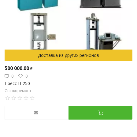
Доставка из других регионов
500 000.00
₽
0
0
Пресс П-250
Станкоремонт