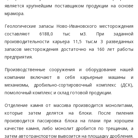
является крупнейшим поставщиком продукции на основе
мрамора.
Геологические запасы Ново-Ивановского месторождения
составляют 6188,0 тыс м3. При заданной
производительности карьера 11,5 тыс.м 3 разведанных
запасов месторождения достаточно на 160 лет работы
предприятия.
Производственные сооружения и оборудование нашей
компании включают в себя карьерные машины и
механизмы, дробильно-сортировочный комплекс (ДСК),
помолочный комплекс и склад готовой продукции.
Отделение камня от массива производится монолитами,
которые затем делятся на блоки. После пиления
производится пассировка блока на плахи при хорошем
качестве камня, либо монолит дробится по трещинам, а
затем автотранспортом вывозится на площадку дробления.