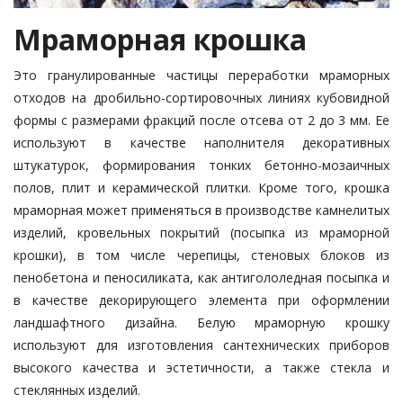
Мраморная крошка
Это гранулированные частицы переработки мраморных
отходов на дробильно-сортировочных линиях кубовидной
формы с размерами фракций после отсева от 2 до 3 мм. Ее
используют в качестве наполнителя декоративных
штукатурок, формирования тонких бетонно-мозаичных
полов, плит и керамической плитки. Кроме того, крошка
мраморная может применяться в производстве камнелитых
изделий, кровельных покрытий (посыпка из мраморной
крошки), в том числе черепицы, стеновых блоков из
пенобетона и пеносиликата, как антигололедная посыпка и
в качестве декорирующего элемента при оформлении
ландшафтного дизайна. Белую мраморную крошку
используют для изготовления сантехнических приборов
высокого качества и эстетичности, а также стекла и
стеклянных изделий.