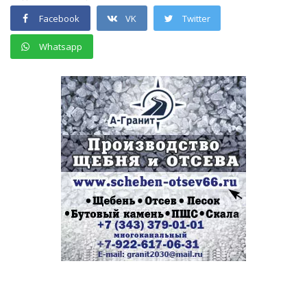
Facebook
VK
Twitter
Whatsapp