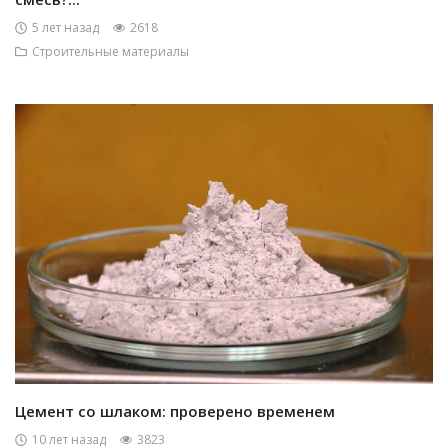
5 лет назад
2618
Строительные материалы
Цемент со шлаком: проверено временем
10 лет назад
3823