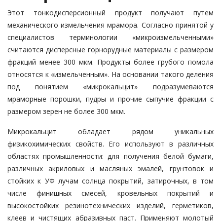
Этот тонкодисперсионный продукт получают путем
механического измельчения мрамора. Согласно принятой у
специалистов терминологии «микроизмельченными»
считаются дисперсные горнорудные материалы с размером
фракций менее 300 мкм. Продукты более грубого помола
относятся к «измельченным». На основании такого деления
под понятием «микрокальцит» подразумеваются
мраморные порошки, пудры и прочие сыпучие фракции с
размером зерен не более 300 мкм.
Микрокальцит обладает рядом уникальных
физикохимических свойств. Его используют в различных
областях промышленности: для получения белой бумаги,
различных акриловых и масляных эмалей, грунтовок и
стойких к УФ лучам солнца покрытий, затирочных, в том
числе финишных смесей, кровельных покрытий и
высокостойких резинотехнических изделий, герметиков,
клеев и чистящих абразивных паст. Применяют молотый