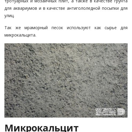
тротуарных и мозаичных плит, а также в качестве грунта
для аквариумов и в качестве антигололедной посыпки для
улиц.
Так же мраморный песок используют как сырье для
микрокальцита.
Микрокальцит