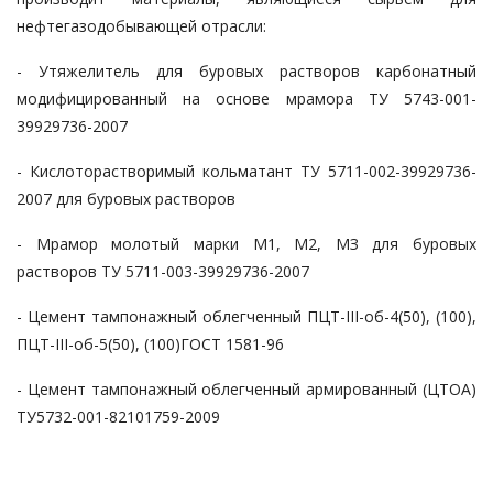
нефтегазодобывающей отрасли:
- Утяжелитель для буровых растворов карбонатный
модифицированный на основе мрамора ТУ 5743-001-
39929736-2007
- Кислоторастворимый кольматант ТУ 5711-002-39929736-
2007 для буровых растворов
- Мрамор молотый марки М1, М2, МЗ для буровых
растворов ТУ 5711-003-39929736-2007
- Цемент тампонажный облегченный ПЦТ-III-об-4(50), (100),
ПЦТ-III-об-5(50), (100)ГОСТ 1581-96
- Цемент тампонажный облегченный армированный (ЦТОА)
ТУ5732-001-82101759-2009