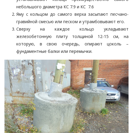
небольшого диаметра КС 7.9 и КС 7.6
Яму с кольцом до самого верха засыпают песчано-
гравийной смесью или песком и утрамбовывают его.
Сверху на каждое кольцо укладывают
железобетонную плиту толщиной 12-15 см, на
которую, в свою очередь, опирают цоколь –
фундаментные балки или перемычки.