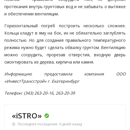
протекания внутрь грунтовых вод и не забывать о вытяжке
и обеспечении вентиляции.
Горизонтальный погреб построить несколько сложнее.
Кольца кладут в яму на бок, их не обязательно заглублять
полностью. Но для создания правильного температурного
режима нужно будет сделать обвалку грунтом. Вентиляцию
можно соорудить, прорезав отверстия, входную дверь
смонтировать из дерева, кирпича или камня.
Информацию предоставила
компания ООО
«ИнвестТрансстрой»
г. Екатеринбург
Телефон: (343) 263-20-16, 263-20-39
«iSTRO»
Последнее посещение: 9 дней назад