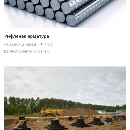
Рифленая арматура
2 месяца назад
1472
Инструменты и крепеж