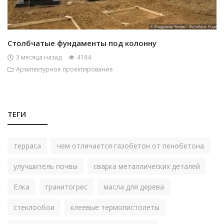
Столбчатые фундаменты под колонну
3 месяца назад
4184
Архитектурное проектирование
ТЕГИ
терраса
чем отличается газобетон от пенобетона
улучшитель почвы
сварка металлических деталей
Ёлка
гранитогрес
масла для дерева
стеклообои
клеевые термопистолеты