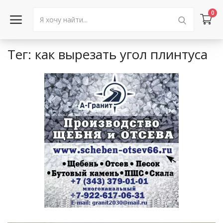
0
Тег: как вырезать угол плинтуса
Войти в аккаунт
Каталог товаров
Акции
Новости
Статьи
Объявления
Контакты
Город: Колумбус