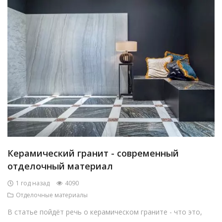
Керамический гранит - современный
отделочный материал
1 год назад
4090
Отделочные материалы
В статье пойдёт речь о керамическом граните - что это,