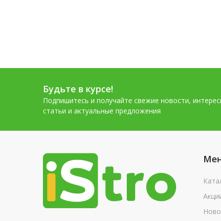
Будьте в курсе!
Подпишитесь и получайте свежие новости, интере
статьи и актуальные предложения
Ме
Ката
Акци
Ново