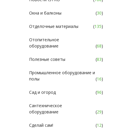
Окна и балконы
(
30
)
Отделочные материалы
(
135
)
Отопительное
оборудование
(
68
)
Полезные советы
(
83
)
Промышленное оборудование и
полы
(
16
)
Сад и огород
(
96
)
Сантехническое
оборудование
(
29
)
Сделай сам!
(
12
)