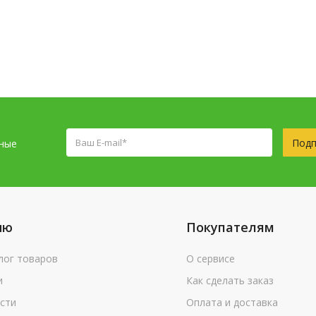
Подп
сные
ню
Покупателям
лог товаров
О сервисе
и
Как сделать заказ
сти
Оплата и доставка