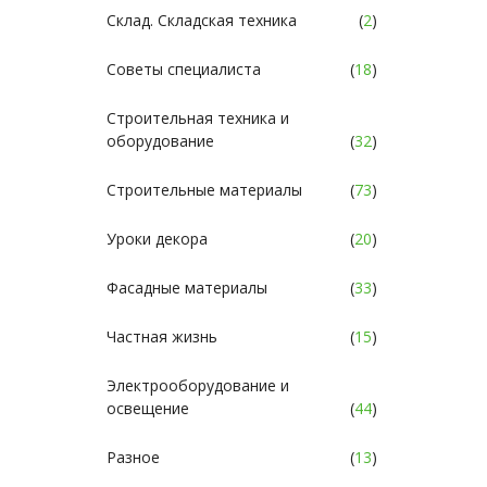
Склад. Складская техника
(
2
)
Советы специалиста
(
18
)
Строительная техника и
оборудование
(
32
)
Строительные материалы
(
73
)
Уроки декора
(
20
)
Фасадные материалы
(
33
)
Частная жизнь
(
15
)
Электрооборудование и
освещение
(
44
)
Разное
(
13
)