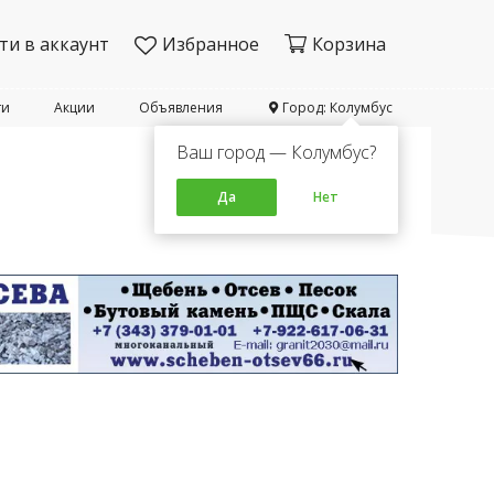
ти в аккаунт
Избранное
Корзина
ти
Акции
Объявления
Город: Колумбус
Ваш город — Колумбус?
Да
Нет