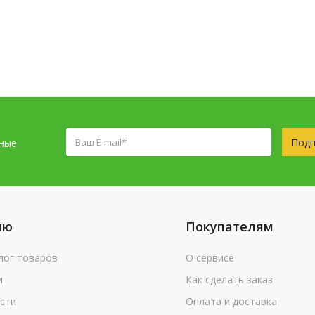
Подп
сные
ню
Покупателям
лог товаров
О сервисе
и
Как сделать заказ
сти
Оплата и доставка