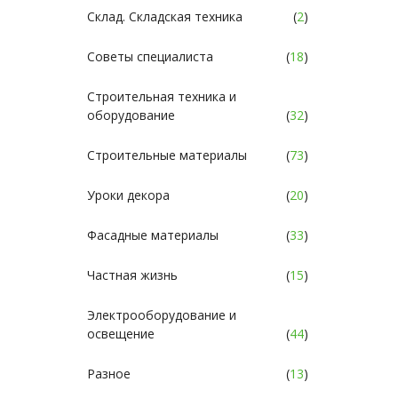
Склад. Складская техника
(
2
)
Советы специалиста
(
18
)
Строительная техника и
оборудование
(
32
)
Строительные материалы
(
73
)
Уроки декора
(
20
)
Фасадные материалы
(
33
)
Частная жизнь
(
15
)
Электрооборудование и
освещение
(
44
)
Разное
(
13
)