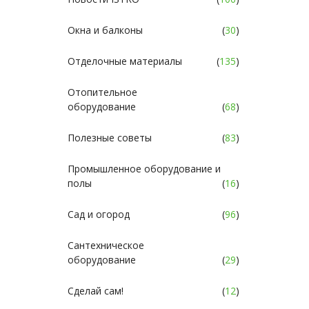
Окна и балконы
(
30
)
Отделочные материалы
(
135
)
Отопительное
оборудование
(
68
)
Полезные советы
(
83
)
Промышленное оборудование и
полы
(
16
)
Сад и огород
(
96
)
Сантехническое
оборудование
(
29
)
Сделай сам!
(
12
)