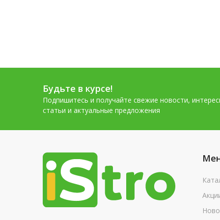
Будьте в курсе!
Подпишитесь и получайте свежие новости, интере
статьи и актуальные предложения
Ме
Ката
Акци
Ново