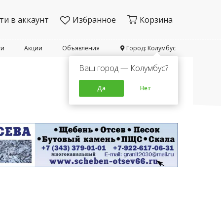
ти в аккаунт
Избранное
Корзина
ти
Акции
Объявления
Город: Колумбус
Ваш город — Колумбус?
Да
Нет