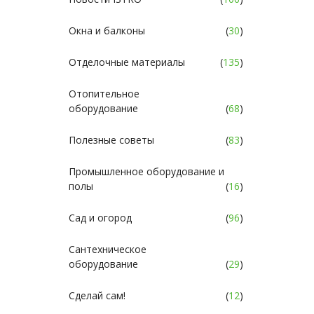
Окна и балконы
(
30
)
Отделочные материалы
(
135
)
Отопительное
оборудование
(
68
)
Полезные советы
(
83
)
Промышленное оборудование и
полы
(
16
)
Сад и огород
(
96
)
Сантехническое
оборудование
(
29
)
Сделай сам!
(
12
)