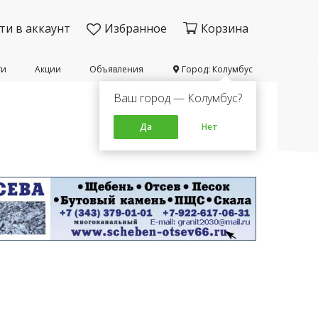
ти в аккаунт
Избранное
Корзина
ти
Акции
Объявления
Город: Колумбус
Ваш город — Колумбус?
Да
Нет