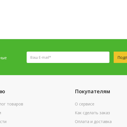
Подп
сные
ню
Покупателям
лог товаров
О сервисе
и
Как сделать заказ
сти
Оплата и доставка