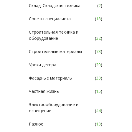
Склад. Складская техника
(
2
)
Советы специалиста
(
18
)
Строительная техника и
оборудование
(
32
)
Строительные материалы
(
73
)
Уроки декора
(
20
)
Фасадные материалы
(
33
)
Частная жизнь
(
15
)
Электрооборудование и
освещение
(
44
)
Разное
(
13
)