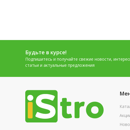
Будьте в курсе!
Подпишитесь и получайте свежие новости, интере
статьи и актуальные предложения
Ме
Ката
Акци
Ново