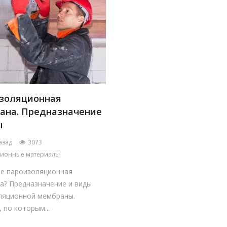
золяционная
ана. Предназначение
ы
азад
3073
ционные материалы
ое пароизоляционная
а? Предназначение и виды
ляционной мембраны.
 по которым...