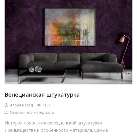
Венецианская штукатурка
4 года назад
1131
Отделочные материалы
История появления венецианской штукатурки.
Преимущества и особенности материала. Самые