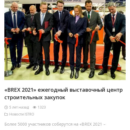
«BREX 2021» ежегодный выставочный центр
строительных закупок
5 лет назад
1323
Новости ISTRO
Более 5000 участников соберутся на «BREX 2021 –