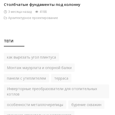
Столбчатые фундаменты под колонну
3 месяца назад
4188
Архитектурное проектирование
ТЕГИ
как вырезать угол плинтуса
Монтаж мауэрлата и опорной балки
панели с утеплителем
терраса
Инверторные преобразователи для отопительных
котлов
особенности металлочерепицы
бурение скважин