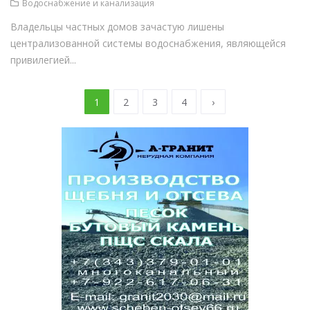
Водоснабжение и канализация
Владельцы частных домов зачастую лишены
централизованной системы водоснабжения, являющейся
привилегией...
1
2
3
4
›