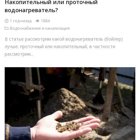
Накопительный или проточный
водонагреватель?
1 год назад
1884
Водоснабжение и канализация
В статье рассмотрим какой водонагреватель (бойлер)
лучше: проточный или накопительный, в частности
рассмотрим...