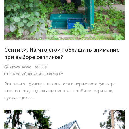
Септики. На что стоит обращать внимание
при выборе септиков?
4 года назад
1396
Водоснабжение и канализация
Выполняют функцию накопителя и первичного фильтра
сточных вод, содержащих множество биоматериалов,
нуждающихся...