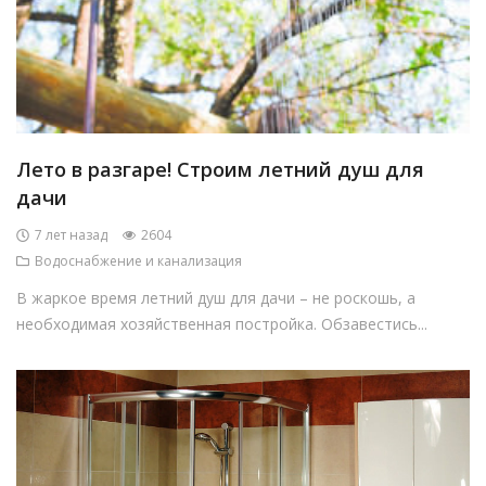
Лето в разгаре! Строим летний душ для
дачи
7 лет назад
2604
Водоснабжение и канализация
В жаркое время летний душ для дачи – не роскошь, а
необходимая хозяйственная постройка. Обзавестись...