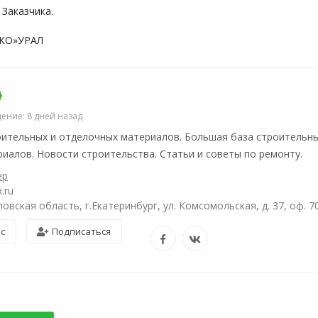
Заказчика.
КО»УРАЛ
ение: 8 дней назад
ительных и отделочных материалов. Большая база строительны
иалов. Новости строительства. Статьи и советы по ремонту.
ер
.ru
овская область, г.Екатеринбург, ул. Комсомольская, д. 37, оф. 7
ос
Подписаться