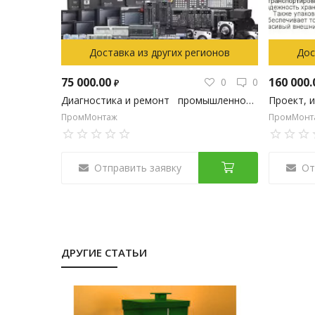
Доставка из других регионов
Дос
75 000.00
160 000
0
0
₽
Диагностика и ремонт промышленного оборудования
ПромМонтаж
ПромМонт
Отправить заявку
От
ДРУГИЕ СТАТЬИ