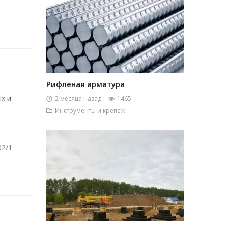
Рифленая арматура
х и
2 месяца назад
1465
Инструменты и крепеж
02/1