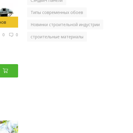
Сэндвич панели
Типы современных обоев
нов
Новинки строительной индустрии
0
0
строительные материалы