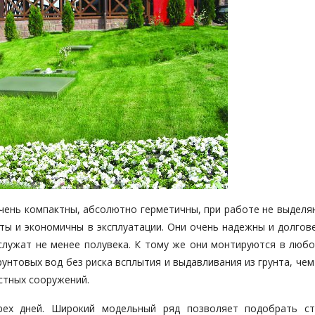
ень компактны, абсолютно герметичны, при работе не выделяю
ты и экономичны в эксплуатации. Они очень надежны и долгове
 служат не менее полувека. К тому же они монтируются в любо
унтовых вод без риска всплытия и выдавливания из грунта, че
стных сооружений.
ех дней. Широкий модельный ряд позволяет подобрать с