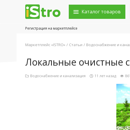
Каталог товаров
Регистрация на маркетплейсе
Войти в аккаунт
Маркетплейс «ISTRO»
Статьи
Водоснабжение и кана
Каталог товаров
Локальные очистные с
Акции
Водоснабжение и канализация
11 лет назад
86
Новости
Статьи
Объявления
Контакты
Город: Колумбус