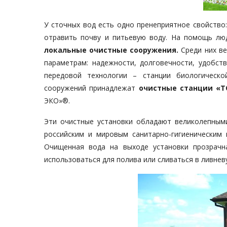
У сточных вод есть одно пренеприятное свойство:
отравить почву и питьевую воду. На помощь лю
локальные очистные сооружения.
Среди них в
параметрам: надежности, долговечности, удобст
передовой технологии – станции биологическо
сооружений принадлежат
очистные станции «Т
ЭКО»®.
Эти очистные установки обладают великолепным
российским и мировым санитарно-гигиеническим 
Очищенная вода на выходе установки прозрачн
использоваться для полива или сливаться в ливнев