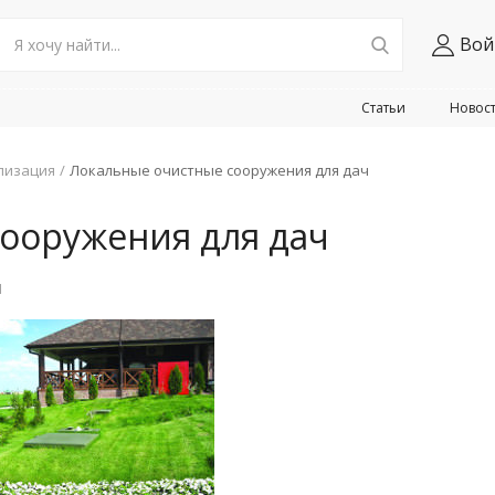
Вой
Статьи
Новос
лизация
Локальные очистные сооружения для дач
ооружения для дач
1