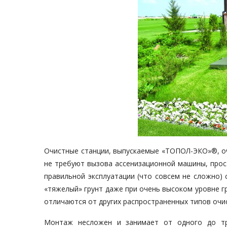
Очистные станции, выпускаемые «ТОПОЛ-ЭКО»®, оч
не требуют вызова ассенизационной машины, прос
правильной эксплуатации (что совсем не сложно)
«тяжелый» грунт даже при очень высоком уровне гр
отличаются от других распространенных типов очи
Монтаж несложен и занимает от одного до тр