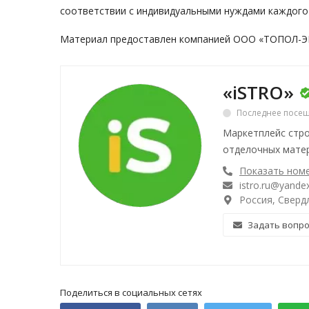
соответствии с индивидуальными нуждами каждого 
Материал предоставлен компанией
ООО «ТОПОЛ-Э
«iSTRO»
Последнее посещ
Маркетплейс стро
отделочных матер
Показать ном
istro.ru@yandex
Россия, Свердл
Задать вопр
Поделиться в социальных сетях