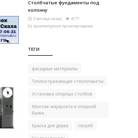
Столбчатые фундаменты под
колонну
3 месяца назад
4177
Архитектурное проектирование
ТЕГИ
фасадные материалы
Теплоотражающие стеклопакеты
Установка опорных столбов
Монтаж мауэрлата и опорной
балки
Краска для дерва
погреб