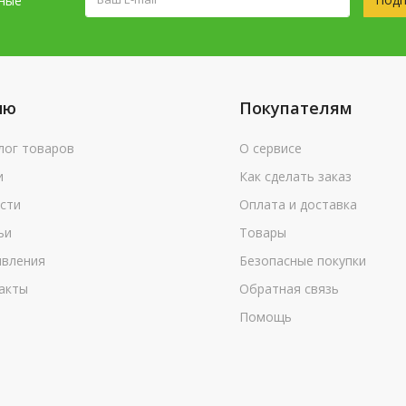
сные
ню
Покупателям
лог товаров
О сервисе
и
Как сделать заказ
сти
Оплата и доставка
ьи
Товары
вления
Безопасные покупки
акты
Обратная связь
Помощь