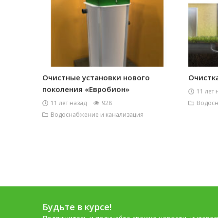
Очистные установки нового
Очистк
поколения «Евробион»
11 лет 
11 лет назад
928
Водосн
Водоснабжение и канализация
Будьте в курсе!