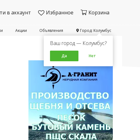
ти в аккаунт
Избранное
Корзина
ти
Акции
Объявления
Город: Колумбус
Ваш город — Колумбус?
Да
Нет