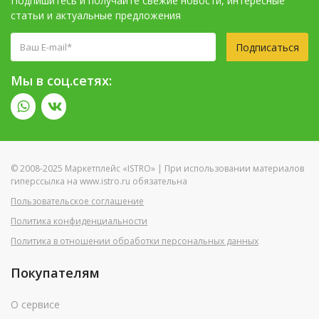
Подпишитесь и получайте свежие новости, интересные
статьи и актуальные предложения
Подписаться
Мы в соц.сетях:
© 2008-2025 Маркетплейс «ISTRO» | При использовании материалов
гиперссылка на www.istro.ru обязательна
Пользовательское соглашение
Политика конфиденциальности
Политика в отношении обработки персональных данных
Покупателям
О сервисе