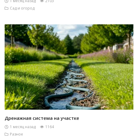
1 месяц назад
2103
Сад и огород
Дренажная система на участке
1 месяц назад
1164
Разное