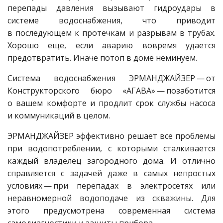
перепады давления вызывают гидроудары в
системе водоснабжения, что приводит
в последующем к протечкам и разрывам в трубах.
Хорошо еще, если аварию вовремя удается
предотвратить. Иначе потоп в доме неминуем.
Система водоснабжения ЭРМАНДЖАЙЗЕР — ​от
Конструкторского бюро «АГАВА» — ​позаботится
о вашем комфорте и продлит срок службы насоса
и коммуникаций в целом.
ЭРМАНДЖАЙЗЕР эффективно решает все проблемы
при водопотреблении, с которыми сталкивается
каждый владелец загородного дома. И отлично
справляется с задачей даже в самых непростых
условиях — ​при перепадах в электросетях или
неравномерной водоподаче из скважины. Для
этого предусмотрена современная система
самодиагностики и защиты прибора.