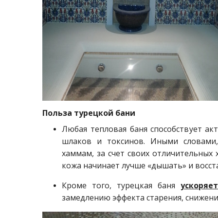
Польза турецкой бани
Любая тепловая баня способствует ак
шлаков и токсинов. Иными словам
хаммам, за счет своих отличительных 
кожа начинает лучше «дышать» и восста
Кроме того, турецкая баня
ускоряе
замедлению эффекта старения, снижен