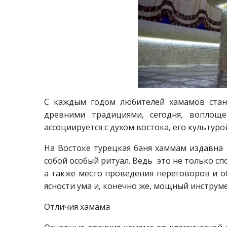
С каждым годом любителей хамамов стано
древними традициями, сегодня, воплощ
ассоциируется с духом востока, его культур
На Востоке турецкая баня хаммам издавна 
собой особый ритуал. Ведь это не только с
а также место проведения переговоров и о
ясности ума и, конечно же, мощный инструм
Отличия хамама