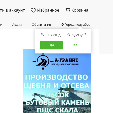
ти в аккаунт
Избранное
Корзина
ти
Акции
Объявления
Город: Колумбус
Ваш город — Колумбус?
Да
Нет