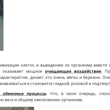
тивизации клеток и выведению из организма вместе 
и, оказывает мощное
очищающее воздействие
. П
характеристик, делает это очень мягко и бережно. Оч
навливаться и становится гладкой, розовой и подтянут
т обменные процессы
. Что, в свою очередь, спосо
ию веса и общему омоложению организма.