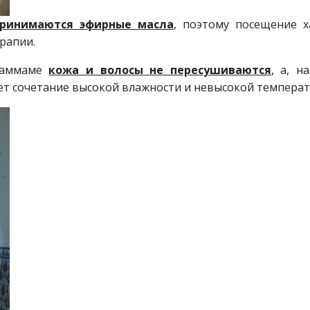
принимаются эфирные масла
, поэтому посещение 
рапии.
 хаммаме
кожа и волосы не пересушиваются
, а, н
ет сочетание высокой влажности и невысокой температ