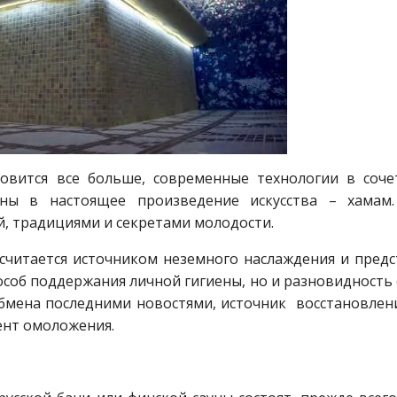
вится все больше, современные технологии в соче
ены в настоящее произведение искусства – хамам
ой, традициями и секретами молодости.
считается источником неземного наслаждения и предс
пособ поддержания личной гигиены, но и разновидность
бмена последними новостями, источник восстановлени
ент омоложения.