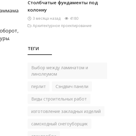
Столбчатые фундаменты под
колонну
хаммама
3 месяца назад
4180
Архитектурное проектирование
аоборот,
уры.
ТЕГИ
Выбор между ламинатом и
линолеумом
перлит
Сэндвич панели
Виды строительных работ
изготовление закладных изделий
самоходный снегоуборщик