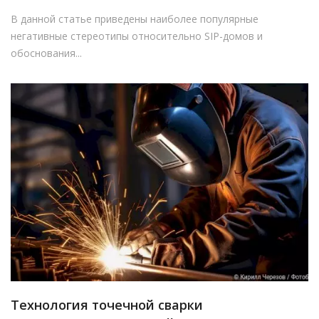
В данной статье приведены наиболее популярные
негативные стереотипы относительно SIP-домов и
обоснования...
Технология точечной сварки