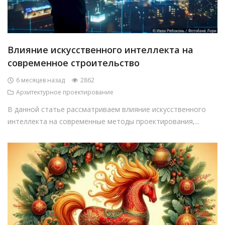
Влияние искусственного интеллекта на
современное строительство
6 месяцев назад
2862
Архитектурное проектирование
В данной статье рассматриваем влияние искусственного
интеллекта на современные методы проектирования,...