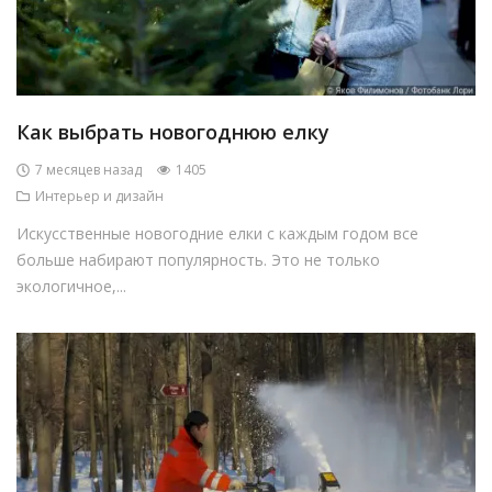
Как выбрать новогоднюю елку
7 месяцев назад
1405
Интерьер и дизайн
Искусственные новогодние елки с каждым годом все
больше набирают популярность. Это не только
экологичное,...