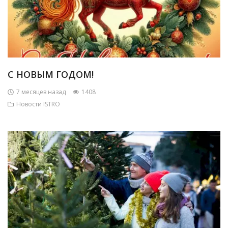
С НОВЫМ ГОДОМ!
7 месяцев назад
1408
Новости ISTRO