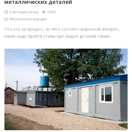
металлических деталей
6 месяцев назад
1554
Металлоконструкции
Что это за процесс, из чего состоит сварочной аппарат,
какие надо пройти этапы при сварке деталей таким...