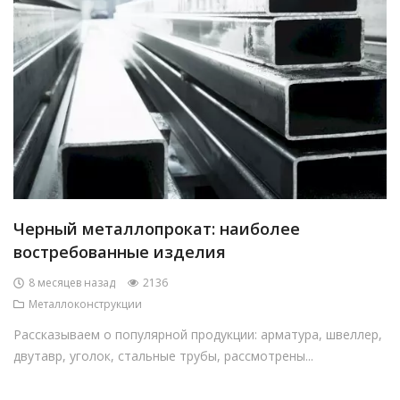
Черный металлопрокат: наиболее
востребованные изделия
8 месяцев назад
2136
Металлоконструкции
Рассказываем о популярной продукции: арматура, швеллер,
двутавр, уголок, стальные трубы, рассмотрены...