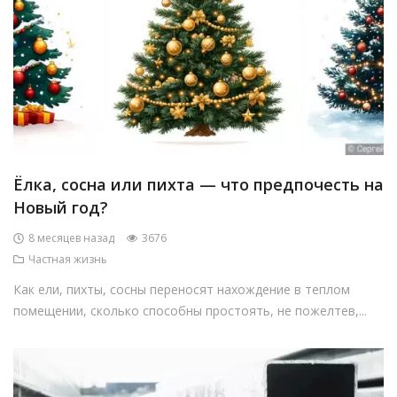
Ёлка, сосна или пихта — что предпочесть на
Новый год?
8 месяцев назад
3676
Частная жизнь
Как ели, пихты, сосны переносят нахождение в теплом
помещении, сколько способны простоять, не пожелтев,...