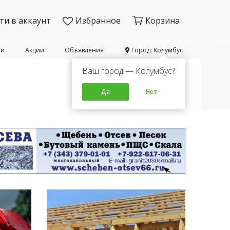
ти в аккаунт
Избранное
Корзина
ти
Акции
Объявления
Город: Колумбус
Ваш город — Колумбус?
Да
Нет