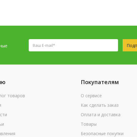
Подп
сные
ню
Покупателям
лог товаров
О сервисе
и
Как сделать заказ
сти
Оплата и доставка
ьи
Товары
вления
Безопасные покупки