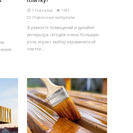
ь
плитку?
1 год назад
1651
Отделочные материалы
В ремонте помещений и дизайне
интерьера сегодня очень большую
роль играет выбор керамической
ли
плитки....
нения