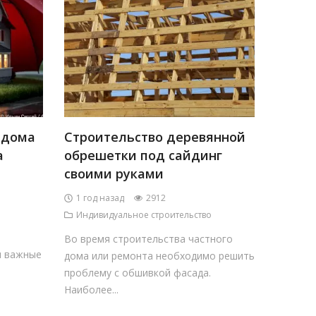
 дома
Строительство деревянной
а
обрешетки под сайдинг
своими руками
1 год назад
2912
Индивидуальное строительство
Во время строительства частного
м важные
дома или ремонта необходимо решить
проблему с обшивкой фасада.
Наиболее...