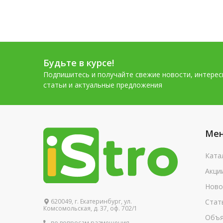
Будьте в курсе!
Подпишитесь и получайте свежие новости, интере
статьи и актуальные предложения
Ме
Ката
Акци
Ново
620049, г. Екатеринбург, ул.
Стат
Комсомольская, д. 37, оф. 702/1
Объя
по вопросам размещения