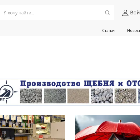
Вой
Статьи
Новос