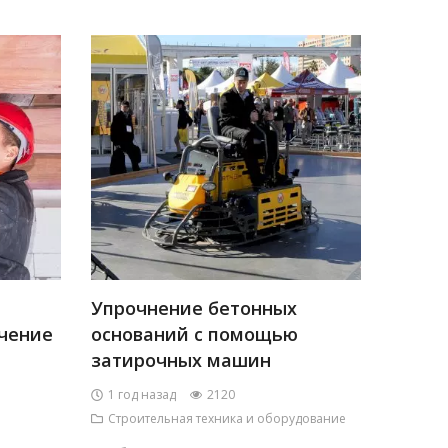
Упрочнение бетонных
чение
оснований с помощью
затирочных машин
1 год назад
2120
Строительная техника и оборудование