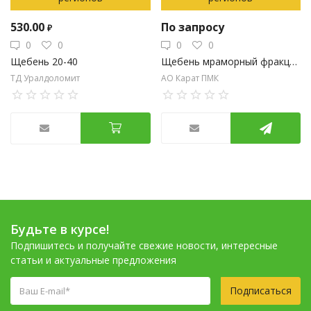
530.00
По запросу
₽
0
0
0
0
Щебень мраморный фракция 5-10 ( фасовка: навал,мкр)
Щебень 20-40
АО Карат ПМК
ТД Уралдоломит
Будьте в курсе!
Подпишитесь и получайте свежие новости, интересные
статьи и актуальные предложения
Подписаться