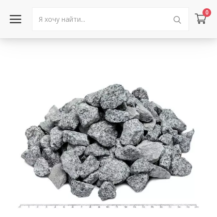
0
Войти в аккаунт
Каталог товаров
Акции
Новости
Статьи
Объявления
Контакты
Город: Колумбус