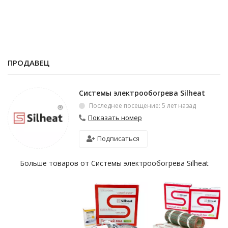
ПРОДАВЕЦ
Системы электрообогрева Silheat
Последнее посещение: 5 лет назад
Показать номер
Подписаться
Больше товаров от Системы электрообогрева Silheat