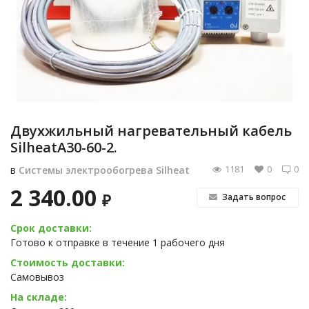
Двухжильный нагревательный кабель
SilheatА30-60-2.
1181
0
0
в
Системы электрообогрева Silheat
2 340.00
₽
Задать вопрос
Срок доставки:
Готово к отправке в течение 1 рабочего дня
Стоимость доставки:
Самовывоз
На складе: