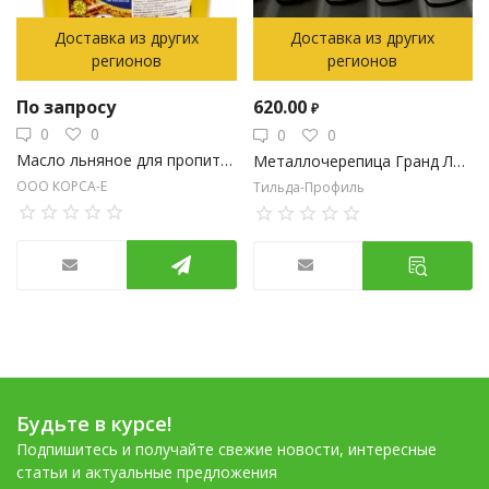
Доставка из других
Доставка из других
регионов
регионов
По запросу
620.00
₽
0
0
0
0
Масло льняное для пропитки древесины
Металлочерепица Гранд Лайн
ООО КОРСА-Е
Тильда-Профиль
Будьте в курсе!
Подпишитесь и получайте свежие новости, интересные
статьи и актуальные предложения