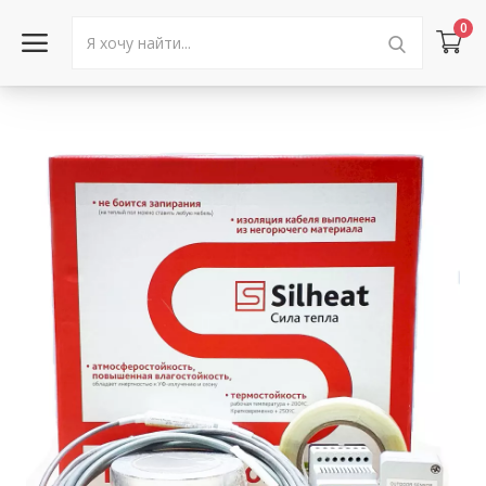
0
Войти в аккаунт
Каталог товаров
Акции
Новости
Статьи
Объявления
Контакты
Город: Колумбус