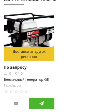
Доставка из других
регионов
По запросу
0
0
Бензиновый генератор GENMAC CLICK RG4000HO
Технодром