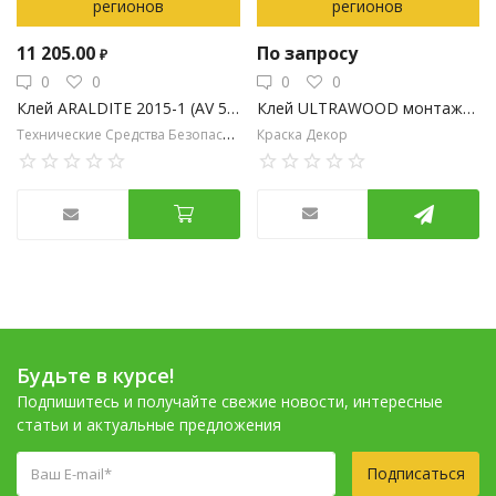
регионов
регионов
11 205.00
По запросу
₽
0
0
0
0
Клей ULTRAWOOD монтажный, прозрачный, 310 мл.
Клей ARALDITE 2015-1 (AV 5308 / HV 5309-1) (200 мл)
Технические Средства Безопасности
Краска Декор
Будьте в курсе!
Подпишитесь и получайте свежие новости, интересные
статьи и актуальные предложения
Подписаться