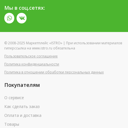
Мы в соц.сетях:
© 2008-2025 Маркетплейс «ISTRO» | При использовании материалов
гиперссылка на www.istro.ru обязательна
Пользовательское соглашение
Политика конфиденциальности
Политика в отношении обработки персональных данных
Покупателям
О сервисе
Как сделать заказ
Оплата и доставка
Товары