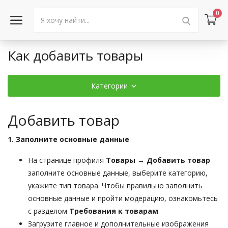
0
Как добавить товары
Войти в аккаунт
Категории
Каталог товаров
Акции
Добавить товар
Новости
1. Заполните основные данные
Статьи
На странице профиля
Товары → Добавить товар
заполните основные данные, выберите категорию,
Объявления
укажите тип товара. Чтобы правильно заполнить
основные данные и пройти модерацию, ознакомьтесь
Контакты
с разделом
Требования к товарам
.
Загрузите главное и дополнительные изображения
Город: Колумбус