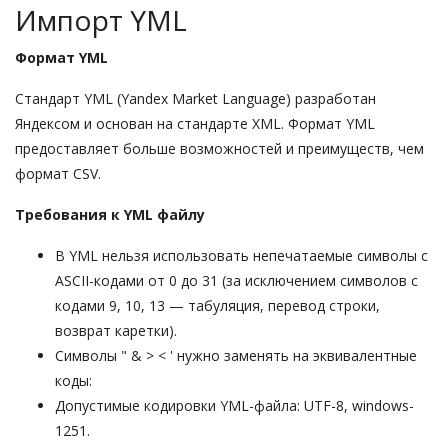
Импорт YML
Формат YML
Стандарт YML (Yandex Market Language) разработан
Яндексом и основан на стандарте XML. Формат YML
предоставляет больше возможностей и преимуществ, чем
формат CSV.
Требования к YML файлу
В YML нельзя использовать непечатаемые символы с
ASCII-кодами от 0 до 31 (за исключением символов с
кодами 9, 10, 13 — табуляция, перевод строки,
возврат каретки).
Символы " & > < ' нужно заменять на эквивалентные
коды:
Допустимые кодировки YML-файла: UTF-8, windows-
1251.