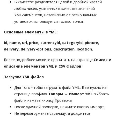
В качестве разделителя целой и дробной частей
любых чисел, указанных в качестве значений
YML‑элементов, независимо от региональных
установок используется только точка.
Основные элементы в YML:
id, name, url, price, currencyId, categoryId, picture,
delivery, delivery-options, description, location.
Более подробнее можете прочитать на странице
Список и
описание элементов YML и CSV файлов
Загрузка YML файла
Для того чтобы загрузить файл YML, Вам нужно на
странице профиля
Товары → Импорт
YML
выбрать
файл и нажать кнопку Проверка.
После удачной проверки, нажмите кнопку Импорт.
Не перезагружайте страницу, а дождитесь