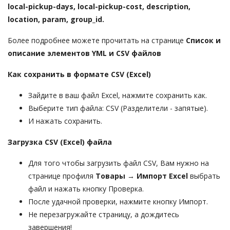
local-pickup-days, local-pickup-cost, description,
location, param, group_id.
Более подробнее можете прочитать на странице
Список и
описание элементов YML и CSV файлов
Как сохранить в формате CSV (Excel)
Зайдите в ваш файл Excel, нажмите сохранить как.
Выберите тип файла: CSV (Разделители - запятые).
И нажать сохранить.
Загрузка CSV (Excel) файла
Для того чтобы загрузить файл CSV, Вам нужно на
странице профиля
Товары → Импорт Excel
выбрать
файл и нажать кнопку Проверка.
После удачной проверки, нажмите кнопку Импорт.
Не перезагружайте страницу, а дождитесь
завершения!